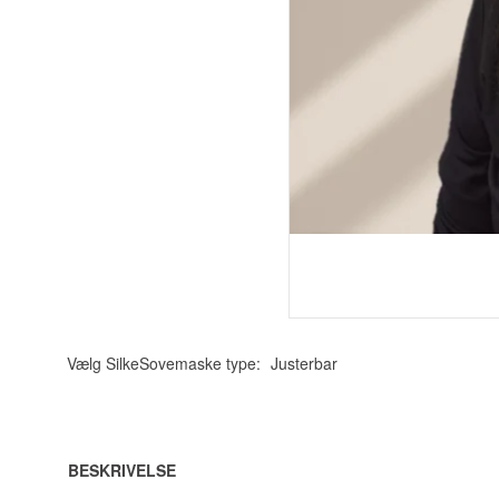
Vælg SilkeSovemaske type:
Justerbar
BESKRIVELSE