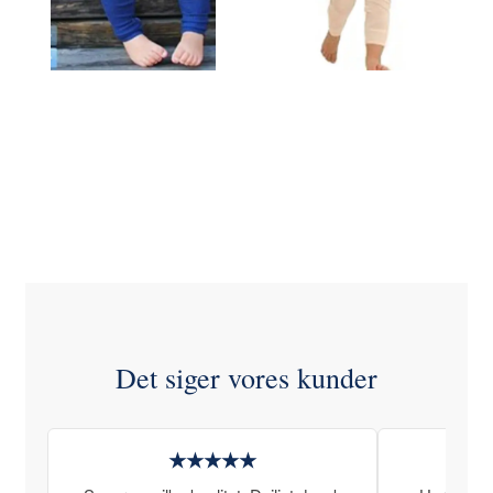
Bekijk alle opties
Bekijk alle opties
Det siger vores kunder
★★★★★