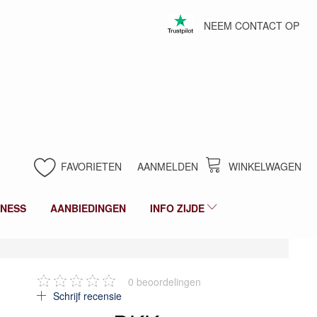
NEEM CONTACT OP
FAVORIETEN
AANMELDEN
WINKELWAGEN
LNESS
AANBIEDINGEN
INFO ZIJDE
0
beoordelingen
Schrijf recensie