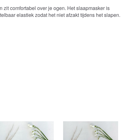
 en zit comfortabel over je ogen. Het slaapmasker is
elbaar elastiek zodat het niet afzakt tijdens het slapen.
Popu