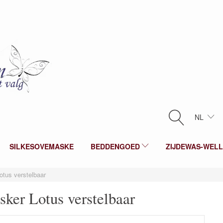
NL
SILKESOVEMASKE
BEDDENGOED
ZIJDEWAS-WEL
otus verstelbaar
sker Lotus verstelbaar