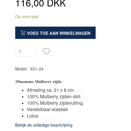
116,00 DKK
Op voorraad
VOEG TOE AAN WINKELWAGEN
Model:
631-24
19momme Mulberry zijde
Afmeting ca. 21 x 8 cm.
100% Mulberry zijden stof.
100% Mulberry zijdevulling.
Verstelbaar elastiek
Lotus
Bekijk de volledige beschrijving