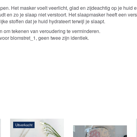
lapen. Het masker voelt veerlicht, glad en zijdeachtig op je huid
udt en zo je slaap niet verstoort. Het slaapmasker heeft een verst
 stoffen dat je huid hydrateert terwijl je slaapt.
en om tekenen van veroudering te verminderen.
 voor blomstret_1, geen twee zijn identiek.
Uitverkocht