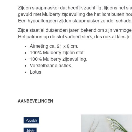
Zijden slaapmasker dat heerlijk zacht ligt tijdens het s
gevuld met Mulberry zijdevulling die het licht buiten ho
Een hypoallergeen zijden slaapmasker zonder schadelijke
Zijde staat al duizenden jaren bekend om zijn vermog
Het patroon op de stof varieert sterk, dus ook al kies je
Afmeting ca. 21 x 8 cm.
100% Mulberry zijden stof.
100% Mulberry zijdevulling.
Verstelbaar elastiek
Lotus
AANBEVELINGEN
Populair
Udgår