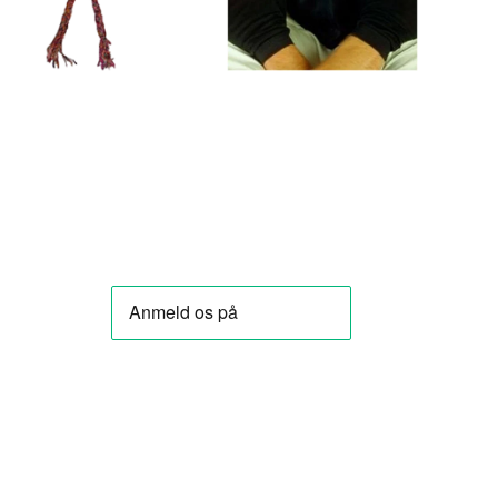
VOEG TOE
VOEG TOE
AAN
AAN
WINKELWAGEN
WINKELWAGEN
★★★★★
★★★★★