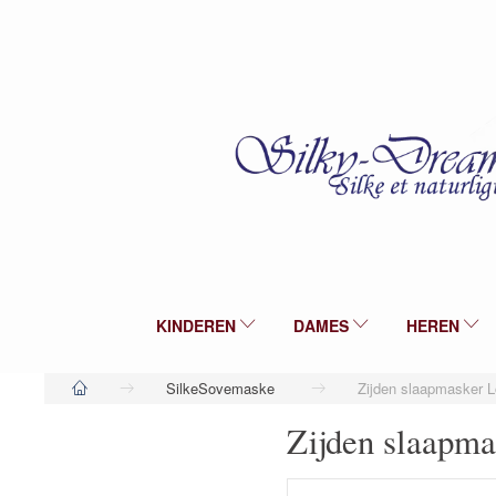
KINDEREN
DAMES
HEREN
SilkeSovemaske
Zijden slaapmasker L
Zijden slaapma