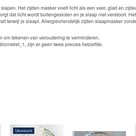
 slapen. Het zijden
masker voelt licht als een veer, glad en zijde
orgt dat licht wordt buitengesloten en je slaap niet verstoort. H
lt terwijl je slaapt.
Allergievriendelijk zijden slaapmasker zonder
en om tekenen van veroudering te verminderen.
 blomstret_1, zijn er geen twee precies hetzelfde.
Uitverkocht