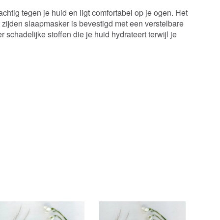
achtig tegen je huid en ligt comfortabel op je ogen. Het
et zijden slaapmasker is bevestigd met een verstelbare
 schadelijke stoffen die je huid hydrateert terwijl je
Popu