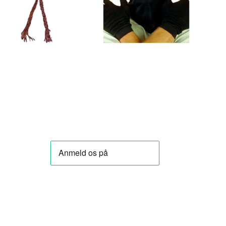
VOEG TOE
VOEG TOE
AAN
AAN
WINKELWAGEN
WINKELWAGEN
★★★★★
★★★★★