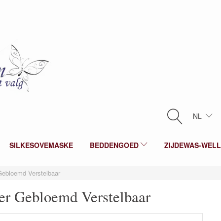
NL
SILKESOVEMASKE
BEDDENGOED
ZIJDEWAS-WEL
Gebloemd Verstelbaar
er Gebloemd Verstelbaar