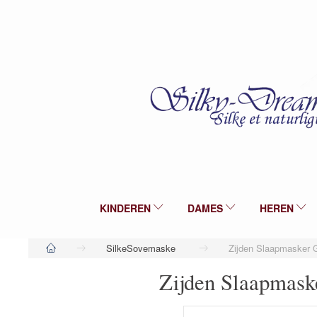
KINDEREN
DAMES
HEREN
SilkeSovemaske
Zijden Slaapmasker 
Zijden Slaapmask