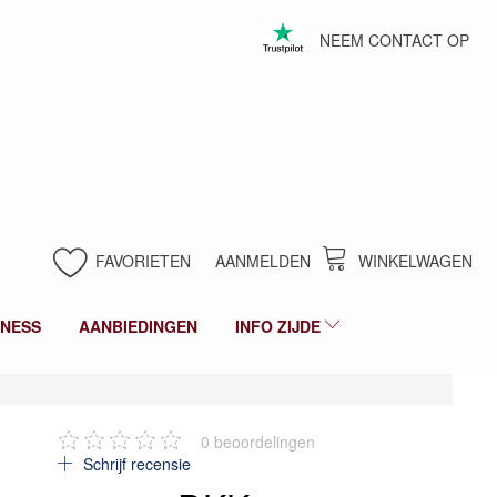
NEEM CONTACT OP
FAVORIETEN
AANMELDEN
WINKELWAGEN
LNESS
AANBIEDINGEN
INFO ZIJDE
0
beoordelingen
Schrijf recensie