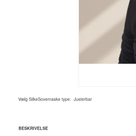
Vælg SilkeSovemaske type:
Justerbar
BESKRIVELSE