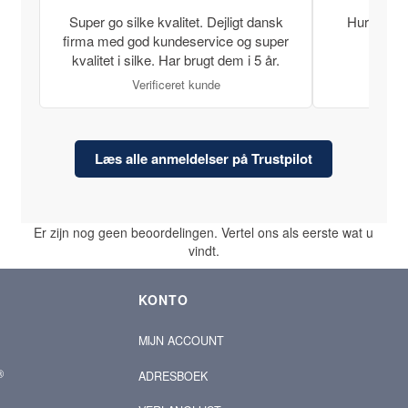
Super go silke kvalitet. Dejligt dansk
Hurtig lev
firma med god kundeservice og super
kvalitet i silke. Har brugt dem i 5 år.
Verificeret kunde
Læs alle anmeldelser på Trustpilot
Er zijn nog geen beoordelingen. Vertel ons als eerste wat u
vindt.
KONTO
MIJN ACCOUNT
®
ADRESBOEK