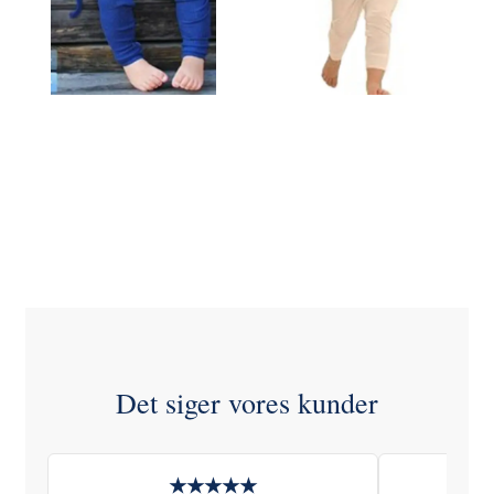
Bekijk alle opties
Bekijk alle opties
Det siger vores kunder
★★★★★