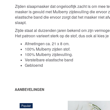
Zijden slaapmasker dat ongelooflijk zacht is om mee te
masker is gevuld met Mulberry zijdevulling die ervoor z
elastische band die ervoor zorgt dat het masker niet afva
slaapt.
Zijde staat al duizenden jaren bekend om zijn vermog
Het patroon varieert sterk op de stof, dus ook al kies je
Afmetingen ca. 21 x 8 cm.
100% Mulberry zijden stof.
100% Mulberry zijdevulling.
Verstelbare elastische band
Gebloemd
AANBEVELINGEN
Populair