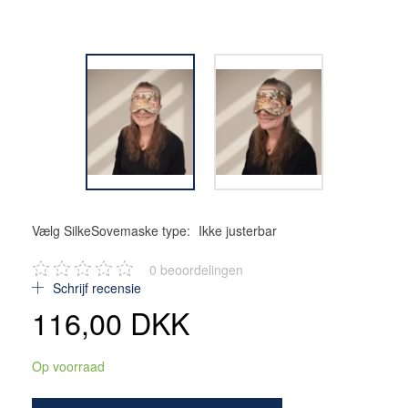
Vælg SilkeSovemaske type:
Ikke justerbar
0
beoordelingen
Schrijf recensie
116,00 DKK
Op voorraad