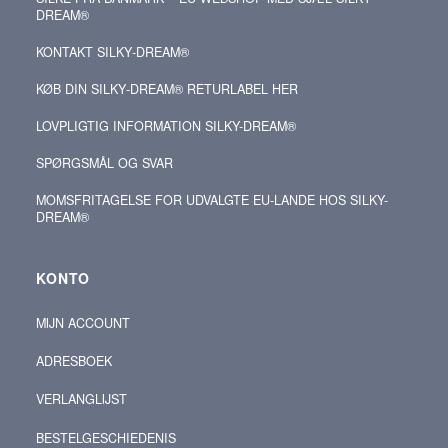
DREAM®
KONTAKT SILKY‑DREAM®
KØB DIN SILKY‑DREAM® RETURLABEL HER
LOVPLIGTIG INFORMATION SILKY-DREAM®
SPØRGSMÅL OG SVAR
MOMSFRITAGELSE FOR UDVALGTE EU-LANDE HOS SILKY-
DREAM®
KONTO
MIJN ACCOUNT
ADRESBOEK
VERLANGLIJST
BESTELGESCHIEDENIS