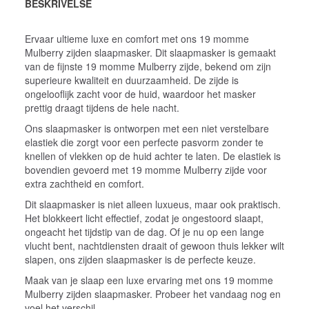
BESKRIVELSE
Ervaar ultieme luxe en comfort met ons 19 momme
Mulberry zijden slaapmasker. Dit slaapmasker is gemaakt
van de fijnste 19 momme Mulberry zijde, bekend om zijn
superieure kwaliteit en duurzaamheid. De zijde is
ongelooflijk zacht voor de huid, waardoor het masker
prettig draagt tijdens de hele nacht.
Ons slaapmasker is ontworpen met een niet verstelbare
elastiek die zorgt voor een perfecte pasvorm zonder te
knellen of vlekken op de huid achter te laten. De elastiek is
bovendien gevoerd met 19 momme Mulberry zijde voor
extra zachtheid en comfort.
Dit slaapmasker is niet alleen luxueus, maar ook praktisch.
Het blokkeert licht effectief, zodat je ongestoord slaapt,
ongeacht het tijdstip van de dag. Of je nu op een lange
vlucht bent, nachtdiensten draait of gewoon thuis lekker wilt
slapen, ons zijden slaapmasker is de perfecte keuze.
Maak van je slaap een luxe ervaring met ons 19 momme
Mulberry zijden slaapmasker. Probeer het vandaag nog en
voel het verschil.