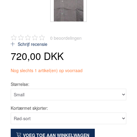
0
beoordelingen
Schrijf recensie
720,00 DKK
Nog slechts 1 artikel(en) op voorraad
Størrelse:
Kortærmet skjorter:
VOEG TOE AAN WINKELWAGEN