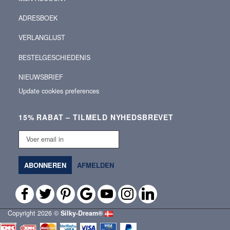
ADRESBOEK
VERLANGLIJST
BESTELGESCHIEDENIS
NIEUWSBRIEF
Update cookies preferences
15% RABAT – TILMELD NYHEDSBREVET
Voer
email
in
ABONNEREN
AFMELDEN
Copyright 2026 ©
Silky‑Dream®