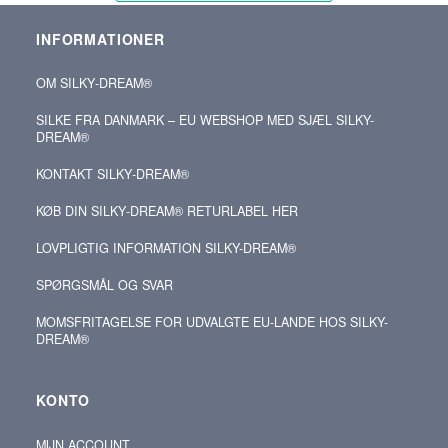
INFORMATIONER
OM SILKY‑DREAM®
SILKE FRA DANMARK – EU WEBSHOP MED SJÆL SILKY-
DREAM®
KONTAKT SILKY‑DREAM®
KØB DIN SILKY‑DREAM® RETURLABEL HER
LOVPLIGTIG INFORMATION SILKY-DREAM®
SPØRGSMÅL OG SVAR
MOMSFRITAGELSE FOR UDVALGTE EU-LANDE HOS SILKY-
DREAM®
KONTO
MIJN ACCOUNT