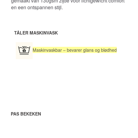
gemaakt van 130gsm zijde voor lichtgewicht comfort
en een ontspannen stijl.
TÅLER MASKINVASK
Maskinvaskbar – bevarer glans og blødhed
PAS BEKEKEN