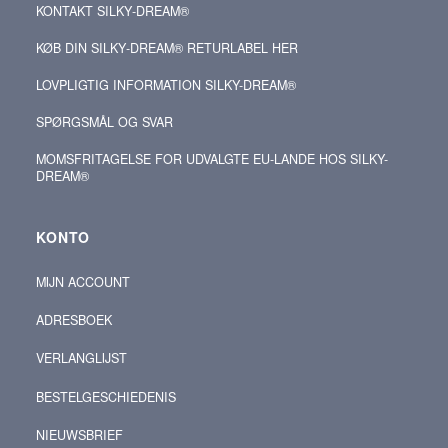
KONTAKT SILKY‑DREAM®
KØB DIN SILKY‑DREAM® RETURLABEL HER
LOVPLIGTIG INFORMATION SILKY-DREAM®
SPØRGSMÅL OG SVAR
MOMSFRITAGELSE FOR UDVALGTE EU-LANDE HOS SILKY-
DREAM®
KONTO
MIJN ACCOUNT
ADRESBOEK
VERLANGLIJST
BESTELGESCHIEDENIS
NIEUWSBRIEF