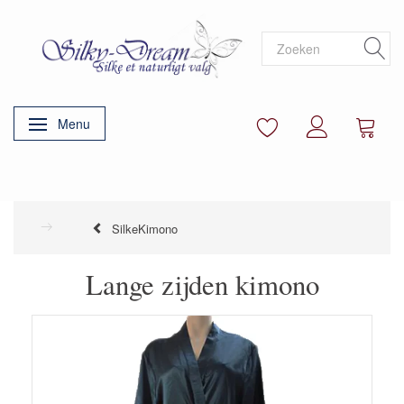
Menu
Navigatie in-/uitschakelen
SilkeKimono
Lange zijden kimono