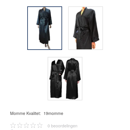
Momme Kvalitet:
19momme
0
beoordelingen