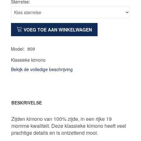
Størrelse:
VOEG TOE AAN WINKELWAGEN
Model:
809
Klassieke kimono
Bekijk de volledige beschrijving
BESKRIVELSE
Zijden kimono van 100% zijde, in een rijke 19
momme kwaliteit. Deze klassieke kimono heeft veel
prachtige details en is ontzettend mooi.