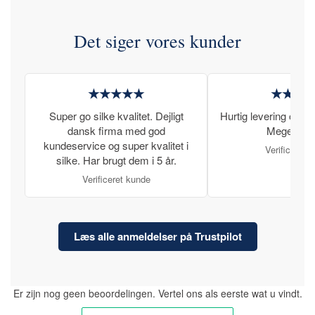
Det siger vores kunder
★★★★★
★★★
Super go silke kvalitet. Dejligt
Hurtig levering og læ
dansk firma med god
Meget tilfr
kundeservice og super kvalitet i
Verificeret 
silke. Har brugt dem i 5 år.
Verificeret kunde
Læs alle anmeldelser på Trustpilot
Er zijn nog geen beoordelingen. Vertel ons als eerste wat u vindt.