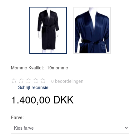
Momme Kvalitet:
19momme
0
beoordelingen
Schrijf recensie
1.400,00 DKK
Farve: