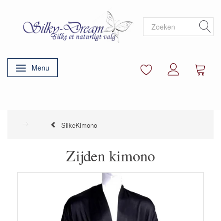
Menu
Navigatie in-/uitschakelen
SilkeKimono
Zijden kimono