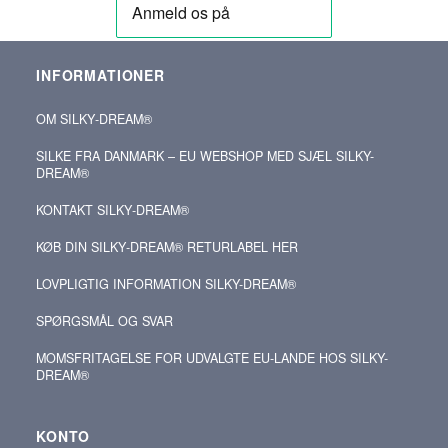
INFORMATIONER
OM SILKY‑DREAM®
SILKE FRA DANMARK – EU WEBSHOP MED SJÆL SILKY-
DREAM®
KONTAKT SILKY‑DREAM®
KØB DIN SILKY‑DREAM® RETURLABEL HER
LOVPLIGTIG INFORMATION SILKY-DREAM®
SPØRGSMÅL OG SVAR
MOMSFRITAGELSE FOR UDVALGTE EU-LANDE HOS SILKY-
DREAM®
KONTO