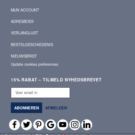
MIJN ACCOUNT
ADRESBOEK
VERLANGLIJST
BESTELGESCHIEDENIS
NIEUWSBRIEF
Update cookies preferences
15% RABAT – TILMELD NYHEDSBREVET
Voer
email
in
ABONNEREN
AFMELDEN