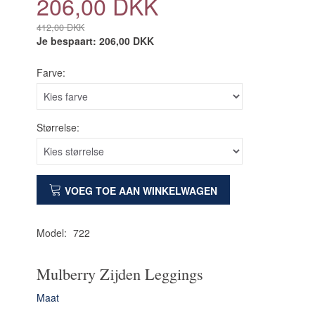
206,00 DKK
412,00 DKK
Je bespaart:
206,00 DKK
Farve:
Størrelse:
VOEG TOE AAN WINKELWAGEN
Model:
722
Mulberry Zijden Leggings
Maat