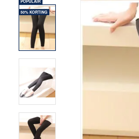
POPULAIR
50% KORTING