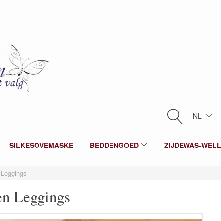
NL
SILKESOVEMASKE
BEDDENGOED
ZIJDEWAS-WEL
 Leggings
en Leggings