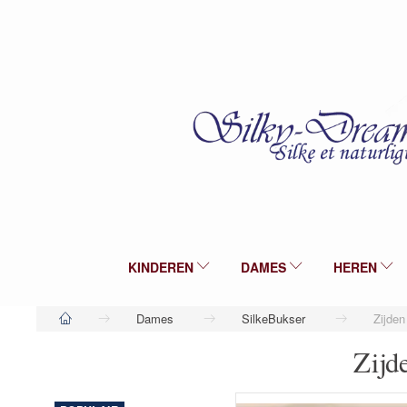
KINDEREN
DAMES
HEREN
Dames
SilkeBukser
Zijden
Zijd