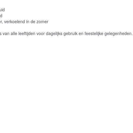
uid
id
r, verkoelend in de zomer
 van alle leeftijden voor dagelijks gebruik en feestelijke gelegenheden.