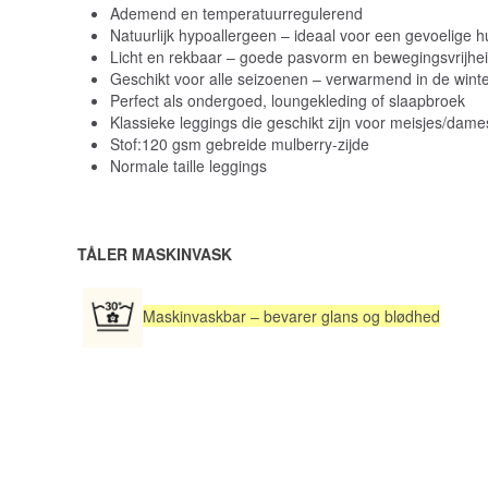
Ademend en temperatuurregulerend
Natuurlijk hypoallergeen – ideaal voor een gevoelige h
Licht en rekbaar – goede pasvorm en bewegingsvrijhe
Geschikt voor alle seizoenen – verwarmend in de winte
Perfect als ondergoed, loungekleding of slaapbroek
Klassieke leggings die geschikt zijn voor meisjes/dames
Stof:120 gsm gebreide mulberry-zijde
Normale taille leggings
TÅLER MASKINVASK
Maskinvaskbar – bevarer glans og blødhed