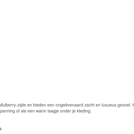
 Mulberry-zijde en bieden een ongeëvenaard zacht en luxueus gevoel.
tspanning of als een warm laagje onder je kleding.
k