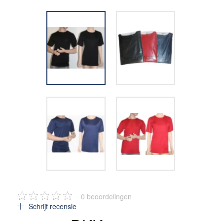
0
beoordelingen
Schrijf recensie