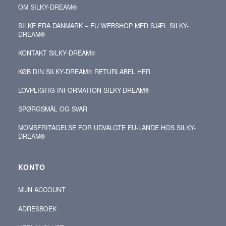
OM SILKY‑DREAM®
SILKE FRA DANMARK – EU WEBSHOP MED SJÆL SILKY-
DREAM®
KONTAKT SILKY‑DREAM®
KØB DIN SILKY‑DREAM® RETURLABEL HER
LOVPLIGTIG INFORMATION SILKY-DREAM®
SPØRGSMÅL OG SVAR
MOMSFRITAGELSE FOR UDVALGTE EU-LANDE HOS SILKY-
DREAM®
KONTO
MIJN ACCOUNT
ADRESBOEK