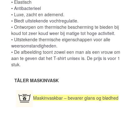
• Elastisch
• Antibacterieel
• Luxe, zacht en ademend.
• Biedt uitstekende vochtregulatie.
• Ontworpen om thermische bescherming te bieden bij
koud tot zeer koud weer bij matige tot hoge activiteit.
• Uitstekende thermische eigenschappen voor alle
weersomstandigheden.
• De afbeelding toont zowel een man als een vrouw om
aan te geven dat het T-shirt unisex is. De prijs is voor 1
stuk.
TÅLER MASKINVASK
Maskinvaskbar – bevarer glans og blødhed