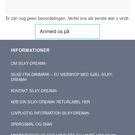
Er zijn nog geen beoordelingen. Vertel ons als eerste wat u vindt.
INFORMATIONER
OM SILKY‑DREAM®
SILKE FRA DANMARK – EU WEBSHOP MED SJÆL SILKY-
DREAM®
KONTAKT SILKY‑DREAM®
KØB DIN SILKY‑DREAM® RETURLABEL HER
LOVPLIGTIG INFORMATION SILKY-DREAM®
SPØRGSMÅL OG SVAR