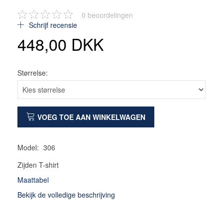
0
beoordelingen
Schrijf recensie
448,00 DKK
Størrelse:
VOEG TOE AAN WINKELWAGEN
Model:
306
Zijden T-shirt
Maattabel
Bekijk de volledige beschrijving