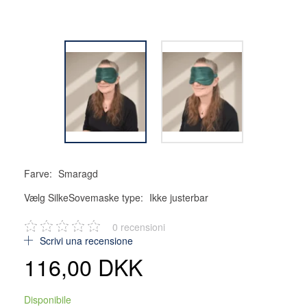
Farve:
Smaragd
Vælg SilkeSovemaske type:
Ikke justerbar
0
recensioni
Scrivi una recensione
116,00 DKK
Disponibile