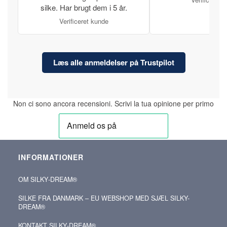
silke. Har brugt dem i 5 år.
Verificeret kunde
Læs alle anmeldelser på Trustpilot
Non ci sono ancora recensioni. Scrivi la tua opinione per primo
INFORMATIONER
OM SILKY‑DREAM®
SILKE FRA DANMARK – EU WEBSHOP MED SJÆL SILKY-
DREAM®
KONTAKT SILKY‑DREAM®