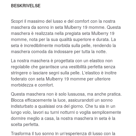
BESKRIVELSE
Scopri il massimo del lusso e del comfort con la nostra
maschera da sonno in seta Mulberry 19 momme. Questa
maschera è realizzata nella pregiata seta Mulberry 19
momme, nota per la sua qualità superiore e durata. La
seta è incredibilmente morbida sulla pelle, rendendo la
maschera comoda da indossare per tutta la notte.
La nostra maschera è progettata con un elastico non
regolabile che garantisce una vestibilità perfetta senza
stringere o lasciare segni sulla pelle. L'elastico è inoltre
foderato con seta Mulberry 19 momme per ulteriore
morbidezza e comfort.
Questa maschera non è solo lussuosa, ma anche pratica.
Blocca efficacemente la luce, assicurandoti un sonno
indisturbato a qualsiasi ora del giorno. Che tu sia in un
lungo volo, lavori su turni notturni o voglia semplicemente
dormire meglio a casa, la nostra maschera in seta è la
scelta perfetta.
Trasforma il tuo sonno in un'esperienza di lusso con la