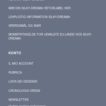
KØB DIN SILKY‑DREAM® RETURLABEL HER
LOVPLIGTIG INFORMATION SILKY-DREAM®
SPØRGSMÅL OG SVAR
MOMSFRITAGELSE FOR UDVALGTE EU-LANDE HOS SILKY-
DREAM®
KONTO
IL MIO ACCOUNT
RUBRICA
LISTA DEI DESIDERI
CRONOLOGIA ORDINI
NEWSLETTER
Update cookies preferences