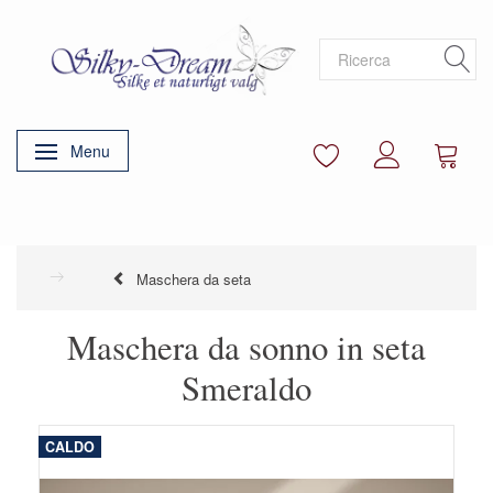
Menu
Attiva/disattiva navigazione
Maschera da seta
Maschera da sonno in seta
Smeraldo
CALDO