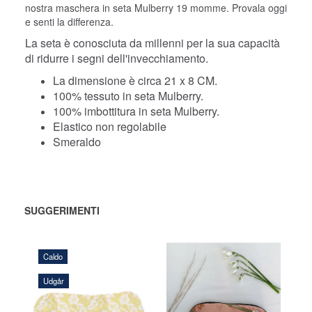
nostra maschera in seta Mulberry 19 momme. Provala oggi
e senti la differenza.
La seta è conosciuta da millenni per la sua capacità
di ridurre i segni dell'invecchiamento.
La dimensione è circa 21 x 8 CM.
100% tessuto in seta Mulberry.
100% imbottitura in seta Mulberry.
Elastico non regolabile
Smeraldo
SUGGERIMENTI
Caldo
Udgår
108,00 DKK
116,00 DKK