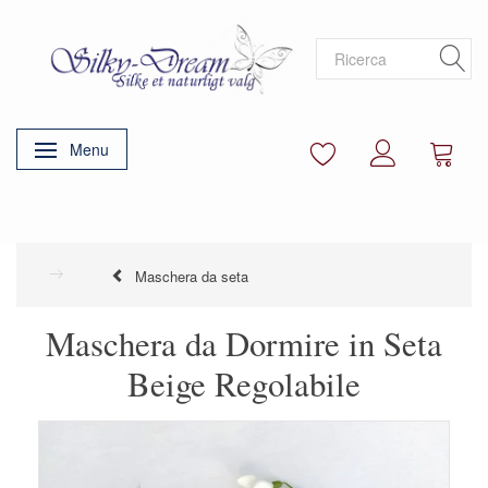
Menu
Attiva/disattiva navigazione
Maschera da seta
Maschera da Dormire in Seta
Beige Regolabile