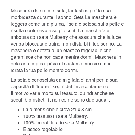
Maschera da notte in seta, fantastica per la sua
morbidezza durante il sonno. Seta
La maschera è
leggera come una piuma, liscia e setosa sulla pelle e
risulta confortevole sugli occhi. La maschera è
imbottita con seta Mulberry che assicura che la luce
venga bloccata e quindi non disturbi il tuo sonno. La
maschera è dotata di un elastico regolabile che
garantisce che non cada mentre dormi.
Maschera in
seta anallergica, priva di sostanze nocive e che
idrata la tua pelle mentre dormi.
La seta è conosciuta da migliaia di anni per la sua
capacità di ridurre i segni dell'invecchiamento.
Il motivo varia molto sul tessuto, quindi anche se
scegli blomstret_1, non ce ne sono due uguali.
La dimensione è circa 21 x 8 cm.
100% tessuto in seta Mulberry.
100% imbottitura in seta Mulberry.
Elastico regolabile