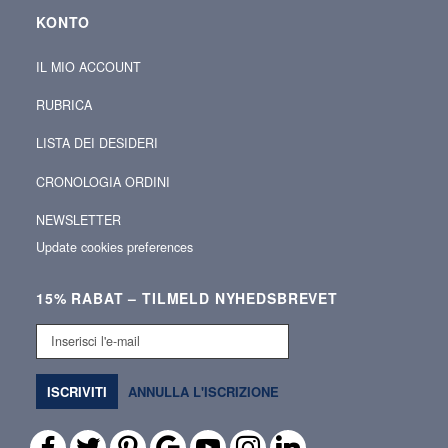
KONTO
IL MIO ACCOUNT
RUBRICA
LISTA DEI DESIDERI
CRONOLOGIA ORDINI
NEWSLETTER
Update cookies preferences
15% RABAT – TILMELD NYHEDSBREVET
Inserisci
l'e-
mail
ISCRIVITI
ANNULLA L'ISCRIZIONE