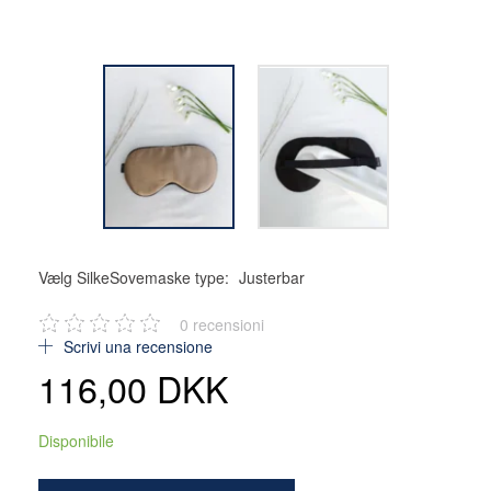
Vælg SilkeSovemaske type:
Justerbar
0
recensioni
Scrivi una recensione
116,00 DKK
Disponibile