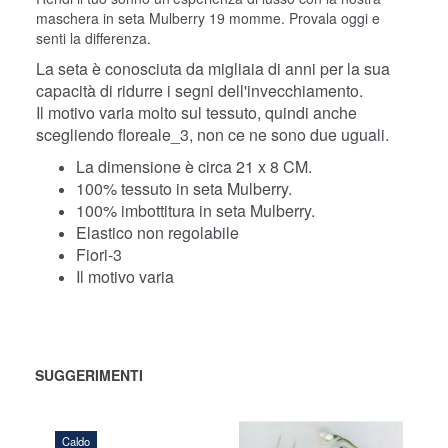
maschera in seta Mulberry 19 momme. Provala oggi e
senti la differenza.
La seta è conosciuta da migliaia di anni per la sua
capacità di ridurre i segni dell'invecchiamento.
Il motivo varia molto sul tessuto, quindi anche
scegliendo floreale_3, non ce ne sono due uguali.
La dimensione è circa 21 x 8 CM.
100% tessuto in seta Mulberry.
100% imbottitura in seta Mulberry.
Elastico non regolabile
Fiori-3
Il motivo varia
SUGGERIMENTI
Caldo