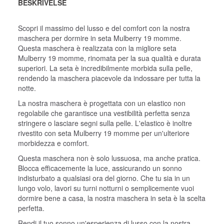
BESKRIVELSE
Scopri il massimo del lusso e del comfort con la nostra
maschera per dormire in seta Mulberry 19 momme.
Questa maschera è realizzata con la migliore seta
Mulberry 19 momme, rinomata per la sua qualità e durata
superiori. La seta è incredibilmente morbida sulla pelle,
rendendo la maschera piacevole da indossare per tutta la
notte.
La nostra maschera è progettata con un elastico non
regolabile che garantisce una vestibilità perfetta senza
stringere o lasciare segni sulla pelle. L'elastico è inoltre
rivestito con seta Mulberry 19 momme per un'ulteriore
morbidezza e comfort.
Questa maschera non è solo lussuosa, ma anche pratica.
Blocca efficacemente la luce, assicurando un sonno
indisturbato a qualsiasi ora del giorno. Che tu sia in un
lungo volo, lavori su turni notturni o semplicemente vuoi
dormire bene a casa, la nostra maschera in seta è la scelta
perfetta.
Rendi il tuo sonno un'esperienza di lusso con la nostra