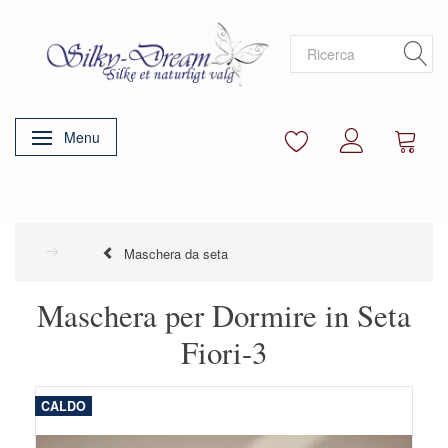
Menu
Attiva/disattiva navigazione
Maschera da seta
Maschera per Dormire in Seta
Fiori-3
CALDO