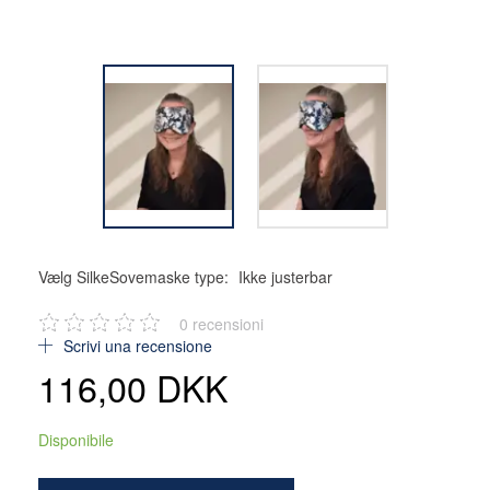
Vælg SilkeSovemaske type:
Ikke justerbar
0
recensioni
Scrivi una recensione
116,00 DKK
Disponibile