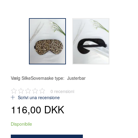
Vælg SilkeSovemaske type:
Justerbar
0
recensioni
Scrivi una recensione
116,00 DKK
Disponibile