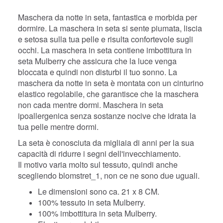
Maschera da notte in seta, fantastica e morbida per
dormire. La maschera in seta
si sente piumata, liscia
e setosa sulla tua pelle e risulta confortevole sugli
occhi. La maschera in seta contiene imbottitura in
seta Mulberry che assicura che la luce venga
bloccata e quindi non disturbi il tuo sonno. La
maschera da notte in seta è montata con un cinturino
elastico regolabile, che garantisce che la maschera
non cada mentre dormi.
Maschera in seta
ipoallergenica senza sostanze nocive che idrata la
tua pelle mentre dormi.
La seta è conosciuta da migliaia di anni per la sua
capacità di ridurre i segni dell'invecchiamento.
Il motivo varia molto sul tessuto, quindi anche
scegliendo blomstret_1, non ce ne sono due uguali.
Le dimensioni sono ca. 21 x 8 CM.
100% tessuto in seta Mulberry.
100% imbottitura in seta Mulberry.