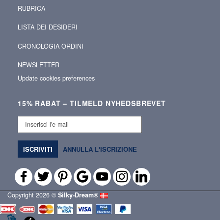
RUBRICA
LISTA DEI DESIDERI
CRONOLOGIA ORDINI
NEWSLETTER
Update cookies preferences
15% RABAT – TILMELD NYHEDSBREVET
Inserisci
l'e-
mail
ISCRIVITI
ANNULLA L'ISCRIZIONE
Copyright 2026 ©
Silky‑Dream®