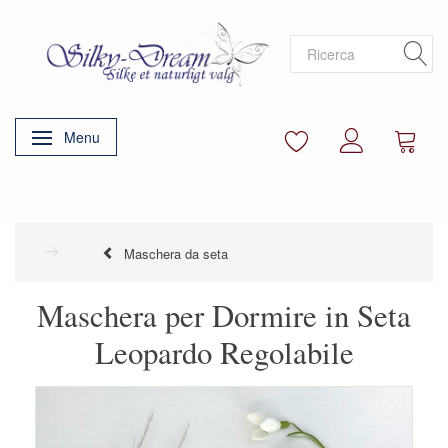
Menu
Attiva/disattiva navigazione
Maschera da seta
Maschera per Dormire in Seta
Leopardo Regolabile