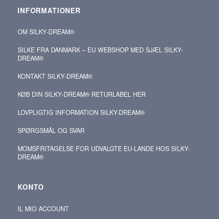
INFORMATIONER
OM SILKY‑DREAM®
SILKE FRA DANMARK – EU WEBSHOP MED SJÆL SILKY-
DREAM®
KONTAKT SILKY‑DREAM®
KØB DIN SILKY‑DREAM® RETURLABEL HER
LOVPLIGTIG INFORMATION SILKY-DREAM®
SPØRGSMÅL OG SVAR
MOMSFRITAGELSE FOR UDVALGTE EU-LANDE HOS SILKY-
DREAM®
KONTO
IL MIO ACCOUNT