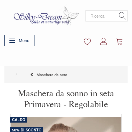
Menu
Attiva/disattiva navigazione
Maschera da seta
Maschera da sonno in seta
Primavera - Regolabile
CALDO
50% DI SCONTO