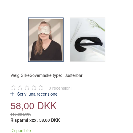
Vælg SilkeSovemaske type:
Justerbar
0
recensioni
Scrivi una recensione
58,00 DKK
116,00 DKK
Risparmi xxx:
58,00 DKK
Disponibile