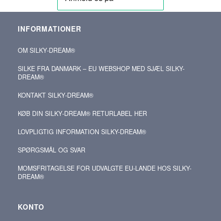
INFORMATIONER
OM SILKY‑DREAM®
SILKE FRA DANMARK – EU WEBSHOP MED SJÆL SILKY-
DREAM®
KONTAKT SILKY‑DREAM®
KØB DIN SILKY‑DREAM® RETURLABEL HER
LOVPLIGTIG INFORMATION SILKY-DREAM®
SPØRGSMÅL OG SVAR
MOMSFRITAGELSE FOR UDVALGTE EU-LANDE HOS SILKY-
DREAM®
KONTO