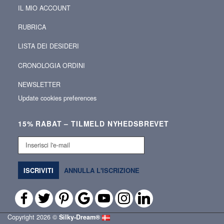
IL MIO ACCOUNT
RUBRICA
LISTA DEI DESIDERI
CRONOLOGIA ORDINI
NEWSLETTER
Update cookies preferences
15% RABAT – TILMELD NYHEDSBREVET
Inserisci
l'e-
mail
ISCRIVITI
ANNULLA L'ISCRIZIONE
Copyright 2026 ©
Silky‑Dream®