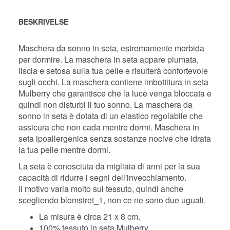
BESKRIVELSE
Maschera da sonno in seta, estremamente morbida
per dormire. La maschera in seta appare piumata,
liscia e setosa sulla tua pelle e risulterà confortevole
sugli occhi. La maschera contiene imbottitura in seta
Mulberry che garantisce che la luce venga bloccata e
quindi non disturbi il tuo sonno. La maschera da
sonno in seta è dotata di un elastico regolabile che
assicura che non cada mentre dormi. Maschera in
seta ipoallergenica senza sostanze nocive che idrata
la tua pelle mentre dormi.
La seta è conosciuta da migliaia di anni per la sua
capacità di ridurre i segni dell'invecchiamento.
Il motivo varia molto sul tessuto, quindi anche
scegliendo blomstret_1, non ce ne sono due uguali.
La misura è circa 21 x 8 cm.
100% tessuto in seta Mulberry.