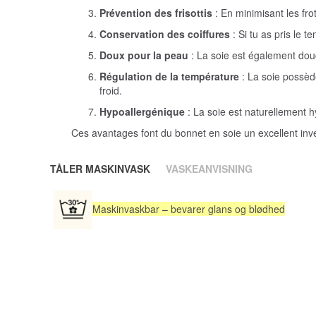
Prévention des frisottis
: En minimisant les fro
Conservation des coiffures
: Si tu as pris le 
Doux pour la peau
: La soie est également douc
Régulation de la température
: La soie possèd
froid.
Hypoallergénique
: La soie est naturellement h
Ces avantages font du bonnet en soie un excellent inves
TÅLER MASKINVASK
VASKEANVISNING
Maskinvaskbar – bevarer glans og blødhed