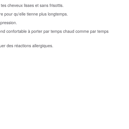
tes cheveux lisses et sans frisottis.
ure pour qu'elle tienne plus longtemps.
 pression.
a rend confortable à porter par temps chaud comme par temps
uer des réactions allergiques.