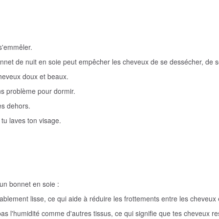
 s'emmêler.
bonnet de nuit en soie peut empêcher les cheveux de se dessécher, de s
cheveux doux et beaux.
ans problème pour dormir.
es dehors.
tu laves ton visage.
 un bonnet en soie :
ablement lisse, ce qui aide à réduire les frottements entre les cheveux et
as l'humidité comme d'autres tissus, ce qui signifie que tes cheveux re