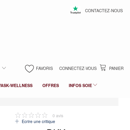
CONTACTEZ-NOUS
FAVORIS
CONNECTEZ-VOUS
PANIER
VASK-WELLNESS
OFFRES
INFOS SOIE
0
avis
Ecrire une critique