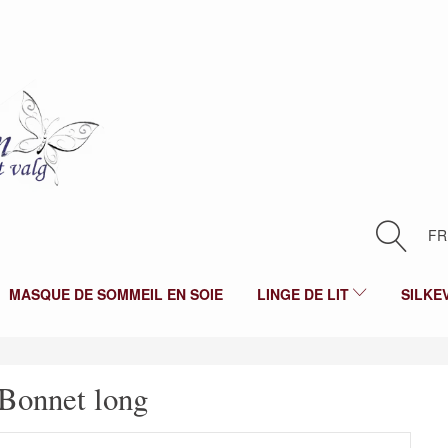
FR
MASQUE DE SOMMEIL EN SOIE
LINGE DE LIT
SILKE
eBonnet long