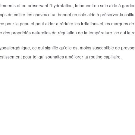
ttements et en préservant l'hydratation, le bonnet en soie aide à garder 
temps de coiffer tes cheveux, un bonnet en soie aide à préserver la coiff
e pour la peau et peut aider à réduire les irritations et les marques de
e des propriétés naturelles de régulation de la température, ce qui l
ypoallergénique, ce qui signifie qu'elle est moins susceptible de provoq
tissement pour toi qui souhaites améliorer ta routine capillaire.