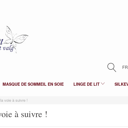
FR
MASQUE DE SOMMEIL EN SOIE
LINGE DE LIT
SILKE
la voie à suivre !
voie à suivre !