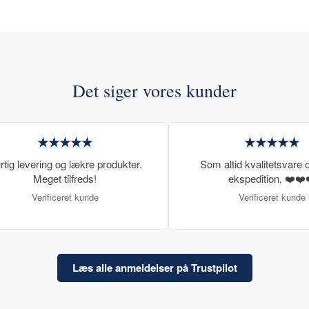
Det siger vores kunder
★★★★★
★★★★★
rtig levering og lækre produkter.
Som altid kvalitetsvare o
Meget tilfreds!
ekspedition. ❤️❤️
Verificeret kunde
Verificeret kunde
Læs alle anmeldelser på Trustpilot