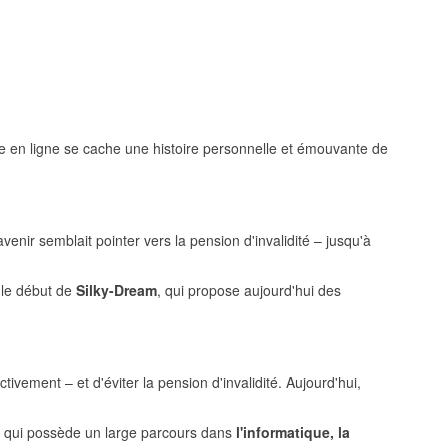
e en ligne se cache une histoire personnelle et émouvante de
'avenir semblait pointer vers la pension d'invalidité – jusqu'à
t le début de
Silky-Dream
, qui propose aujourd'hui des
ivement – et d'éviter la pension d'invalidité. Aujourd'hui,
te, qui possède un large parcours dans
l'informatique, la