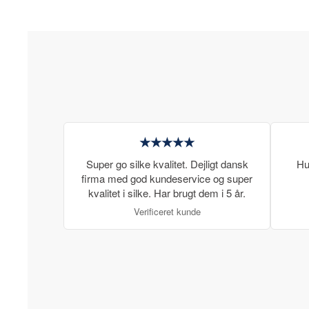
★★★★★
Super go silke kvalitet. Dejligt dansk
Hu
firma med god kundeservice og super
kvalitet i silke. Har brugt dem i 5 år.
Verificeret kunde