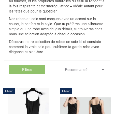
au toucher, et les propriétés naturelles du tissu la rendent à
la fois respirante et thermorégulatrice – idéale autant pour
les fêtes que pour le quotidien.
Nos robes en soie sont conçues avec un accent sur la
coupe, le confort et le style. Que tu préfères une silhouette
simple ou une robe avec de jolis détails, tu trouveras chez
nous une sélection adaptée à chaque occasion.
Découvre notre collection de robes en soie
ici
et constate
comment la vraie soie peut sublimer ta garde-robe avec
élégance et bien-être.
Filtres
Chaud
Chaud