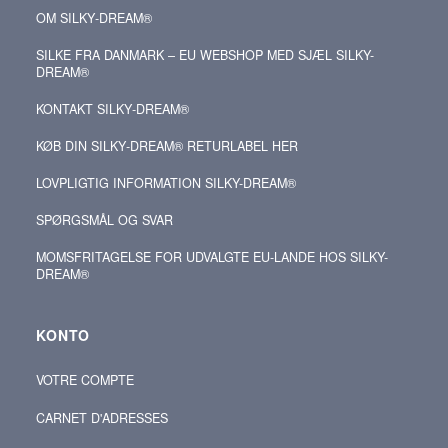
OM SILKY‑DREAM®
SILKE FRA DANMARK – EU WEBSHOP MED SJÆL SILKY-
DREAM®
KONTAKT SILKY‑DREAM®
KØB DIN SILKY‑DREAM® RETURLABEL HER
LOVPLIGTIG INFORMATION SILKY-DREAM®
SPØRGSMÅL OG SVAR
MOMSFRITAGELSE FOR UDVALGTE EU-LANDE HOS SILKY-
DREAM®
KONTO
VOTRE COMPTE
CARNET D'ADRESSES