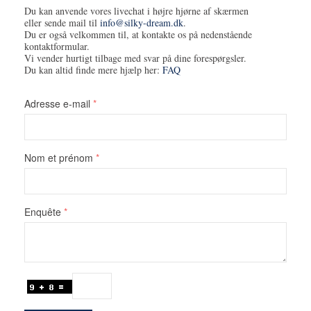
Du kan anvende vores livechat i højre hjørne af skærmen
eller sende mail til
info@silky-dream.dk
.
Du er også velkommen til, at kontakte os på nedenstående
kontaktformular.
Vi vender hurtigt tilbage med svar på dine forespørgsler.
Du kan altid finde mere hjælp her:
FAQ
Adresse e-mail
Nom et prénom
Enquête