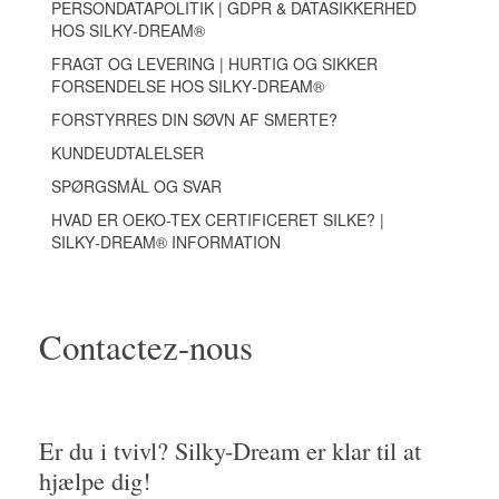
PERSONDATAPOLITIK | GDPR & DATASIKKERHED
HOS SILKY‑DREAM®
FRAGT OG LEVERING | HURTIG OG SIKKER
FORSENDELSE HOS SILKY‑DREAM®
FORSTYRRES DIN SØVN AF SMERTE?
KUNDEUDTALELSER
SPØRGSMÅL OG SVAR
HVAD ER OEKO-TEX CERTIFICERET SILKE? |
SILKY‑DREAM® INFORMATION
Contactez-nous
Er du i tvivl? Silky-Dream er klar til at
hjælpe dig!