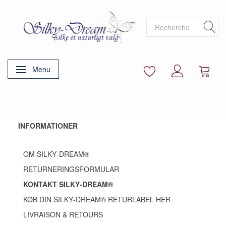
Menu
Basculer la navigation
INFORMATIONER
OM SILKY‑DREAM®
RETURNERINGSFORMULAR
KONTAKT SILKY‑DREAM®
KØB DIN SILKY‑DREAM® RETURLABEL HER
LIVRAISON & RETOURS