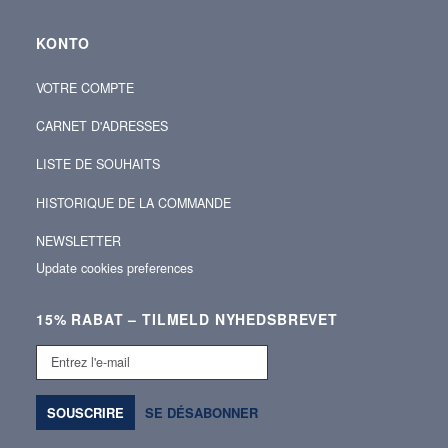
KONTO
VOTRE COMPTE
CARNET D'ADRESSES
LISTE DE SOUHAITS
HISTORIQUE DE LA COMMANDE
NEWSLETTER
Update cookies preferences
15% RABAT – TILMELD NYHEDSBREVET
Entrez
l'e-
mail
SOUSCRIRE
SE DÉSABONNER