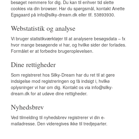
besøget nemmere for dig. Du kan til enhver tid slette
cookies via din browser. Har du spørgsmål, kontakt Anette
Egsgaard på info@silky-dream.dk eller tlf. 53893930.
Webstatistik og analyse
Vi bruger statistikværktøjer til at analysere besøgsdata – fx
hvor mange besøgende vi har, og hvilke sider der forlades.
Formålet er at forbedre brugeroplevelsen.
Dine rettigheder
Som registreret hos Silky-Dream har du ret til at gøre
indsigelse mod registreringen og få indsigt i, hvilke
oplysninger vi har om dig. Kontakt os via info@silky-
dream.dk for at udøve dine rettigheder.
Nyhedsbrev
Ved tilmelding til nyhedsbrev registrerer vi din e-
mailadresse. Den videregives ikke til tredjeparter.