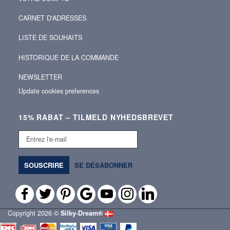
CARNET D'ADRESSES
LISTE DE SOUHAITS
HISTORIQUE DE LA COMMANDE
NEWSLETTER
Update cookies preferences
15% RABAT – TILMELD NYHEDSBREVET
Entrez
l'e-
mail
SOUSCRIRE
SE DÉSABONNER
Copyright 2026 ©
Silky‑Dream®