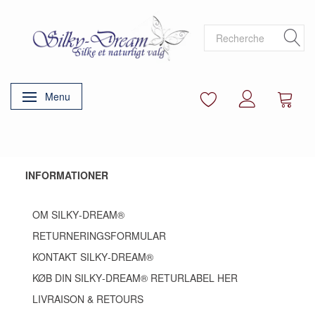
Menu
Basculer la navigation
INFORMATIONER
OM SILKY‑DREAM®
RETURNERINGSFORMULAR
KONTAKT SILKY‑DREAM®
KØB DIN SILKY‑DREAM® RETURLABEL HER
LIVRAISON & RETOURS