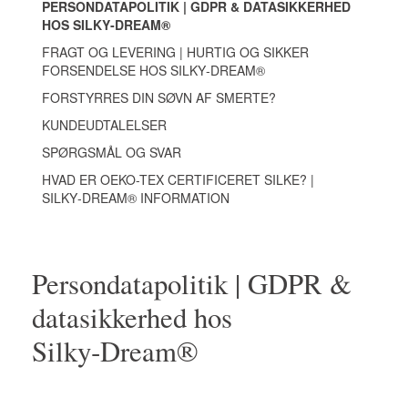
PERSONDATAPOLITIK | GDPR & DATASIKKERHED
HOS SILKY‑DREAM®
FRAGT OG LEVERING | HURTIG OG SIKKER
FORSENDELSE HOS SILKY‑DREAM®
FORSTYRRES DIN SØVN AF SMERTE?
KUNDEUDTALELSER
SPØRGSMÅL OG SVAR
HVAD ER OEKO-TEX CERTIFICERET SILKE? |
SILKY‑DREAM® INFORMATION
Persondatapolitik | GDPR &
datasikkerhed hos
Silky‑Dream®