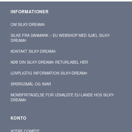
INFORMATIONER
OM SILKY‑DREAM®
SILKE FRA DANMARK – EU WEBSHOP MED SJÆL SILKY-
DREAM®
KONTAKT SILKY‑DREAM®
KØB DIN SILKY‑DREAM® RETURLABEL HER
LOVPLIGTIG INFORMATION SILKY-DREAM®
SPØRGSMÅL OG SVAR
MOMSFRITAGELSE FOR UDVALGTE EU-LANDE HOS SILKY-
DREAM®
KONTO
VOTRE COMPTE