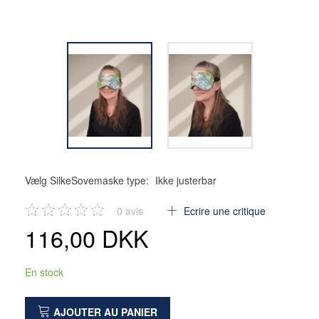
Vælg SilkeSovemaske type:
Ikke justerbar
0
avis
Ecrire une critique
116,00 DKK
En stock
AJOUTER AU PANIER