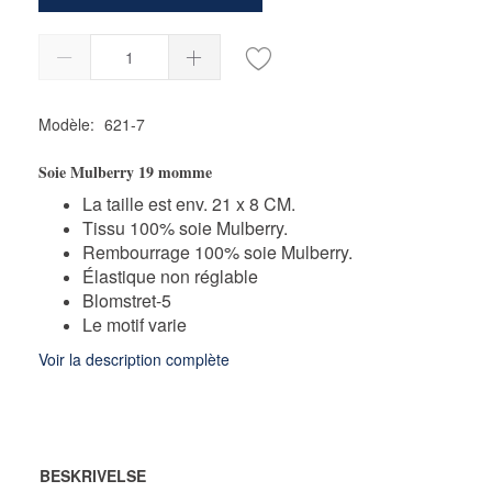
Modèle:
621-7
Soie Mulberry 19 momme
La taille est env. 21 x 8 CM.
Tissu 100% soie Mulberry.
Rembourrage 100% soie Mulberry.
Élastique non réglable
Blomstret-5
Le motif varie
Voir la description complète
BESKRIVELSE