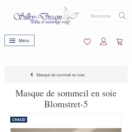
Menu
Basculer la navigation
Masque de sommeil en soie
Masque de sommeil en soie
Blomstret-5
CHAUD