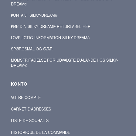
DREAM®
KONTAKT SILKY‑DREAM®
KØB DIN SILKY‑DREAM® RETURLABEL HER
LOVPLIGTIG INFORMATION SILKY-DREAM®
SPØRGSMÅL OG SVAR
MOMSFRITAGELSE FOR UDVALGTE EU-LANDE HOS SILKY-
DREAM®
KONTO
VOTRE COMPTE
CARNET D'ADRESSES
LISTE DE SOUHAITS
HISTORIQUE DE LA COMMANDE