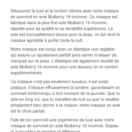
Découvrez le luxe et le confort ultimes avec notre masque
de sommeil en soie Mulberry 19 momme. Ce masque est
fabriqué dans la plus fine soie Mulberry 19 momme,
réputée pour sa qualité et sa durabilité supérieures. La
soie est incroyablement douce pour la peau, ce qui rend le
masque agréable à porter toute la nuit.
Notre masque est conçu avec un élastique non réglable,
qui assure un ajustement parfait sans serrer ni laisser de
marques sur la peau. L'élastique est également doublé de
soie Mulberry 19 momme pour une douceur et un confort
supplémentaires.
Ce masque n'est pas seulement luxueux, il est aussi
pratique. Il bloque efficacement la lumière, garantissant un
sommeil ininterrompu à tout moment de la journée. Que tu
sois en long vol, que tu travailles de nuit ou que tu veuilles
simplement bien dormir à la maison, notre masque en soie
est le choix parfait.
Fais de ton sommeil une expérience de luxe avec notre
masque de sommeil en soie Mulberry 19 momme. Essaie-
le aujourd'hui et ressens la différence.