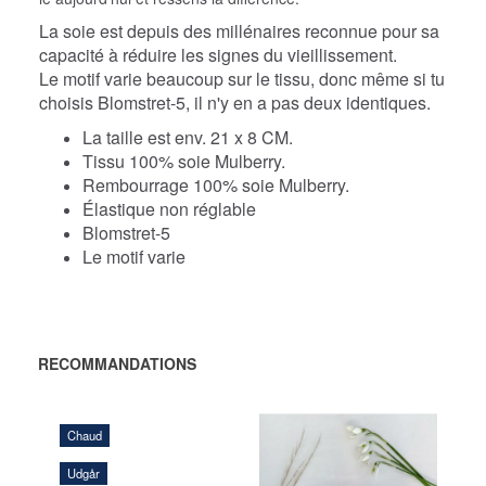
La soie est depuis des millénaires reconnue pour sa
capacité à réduire les signes du vieillissement.
Le motif varie beaucoup sur le tissu, donc même si tu
choisis Blomstret-5, il n'y en a pas deux identiques.
La taille est env. 21 x 8 CM.
Tissu 100% soie Mulberry.
Rembourrage 100% soie Mulberry.
Élastique non réglable
Blomstret-5
Le motif varie
RECOMMANDATIONS
Chaud
Udgår