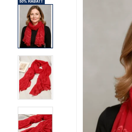
50% RABATT