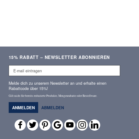
15% RABATT – NEWSLETTER ABONNIEREN
E-
mail
eintragen
Melde dich zu unserem Newsletter an und erhalte einen
Rabattcode über 15%!
Gilt nicht für bereits reduzierte Produkte, Mengenrabatte oder Bestellware.
ANMELDEN
ABMELDEN