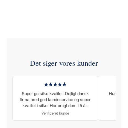
Det siger vores kunder
★★★★★
Super go silke kvalitet. Dejligt dansk
Hurtig lev
firma med god kundeservice og super
kvalitet i silke. Har brugt dem i 5 år.
Verificeret kunde