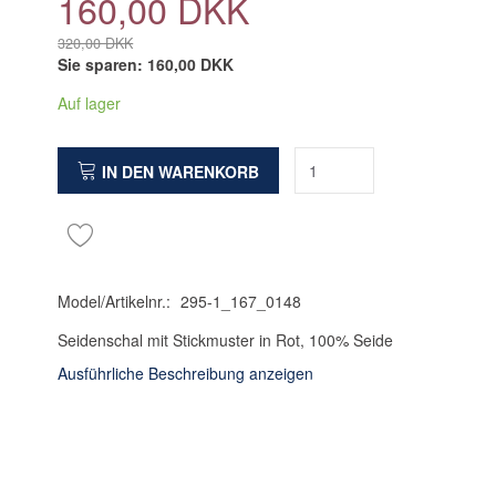
160,00 DKK
320,00 DKK
Sie sparen:
160,00 DKK
Auf lager
IN DEN WARENKORB
Model/Artikelnr.:
295-1_167_0148
Seidenschal mit Stickmuster in Rot, 100% Seide
Ausführliche Beschreibung anzeigen