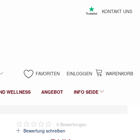
KONTAKT UNS
FAVORITEN
EINLOGGEN
WARENKORB
ND WELLNESS
ANGEBOT
INFO SEIDE
0
Bewertungen
Bewertung schreiben