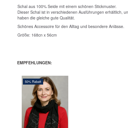
Schal aus 100% Seide mit einem schönen Stickmuster.
Dieser Schal ist in verschiedenen Ausführungen erhältlich, un
haben die gleiche gute Qualität.
Schönes Accessoire für den Alltag und besondere Anlässe.
Größe: 168cn x 56cm
EMPFEHLUNGEN:
50% Rabatt
160,00 DKK
320,00 DKK
Sie sparen:
160,00 DKK