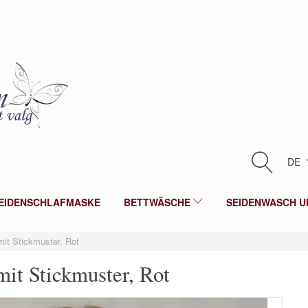
DE
EIDENSCHLAFMASKE
BETTWÄSCHE
SEIDENWASCH U
it Stickmuster, Rot
mit Stickmuster, Rot