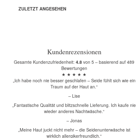
ZULETZT ANGESEHEN
Kundenrezensionen
Gesamte Kundenzufriedenheit:
4.8
von 5 – basierend auf 489
Bewertungen
★ ★ ★ ★ ★
„Ich habe noch nie besser geschlafen – Seide fühlt sich wie ein
Traum auf der Haut an.“
– Lise
„Fantastische Qualität und blitzschnelle Lieferung. Ich kaufe nie
wieder anderes Nachtwäsche.“
– Jonas
„Meine Haut juckt nicht mehr – die Seidenunterwäsche ist
wirklich allergikerfreundlich.“