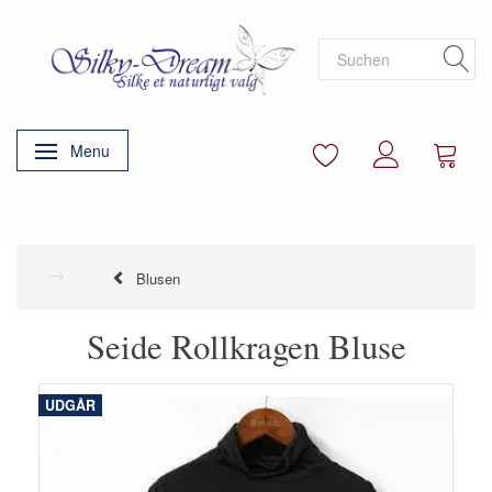
Menu
Anzeige ändern
Blusen
Seide Rollkragen Bluse
UDGÅR