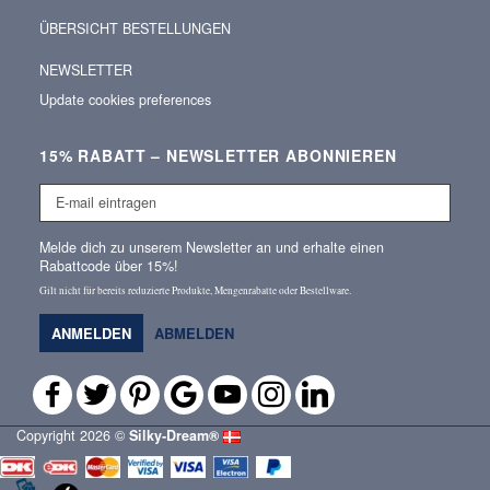
ÜBERSICHT BESTELLUNGEN
NEWSLETTER
Update cookies preferences
15% RABATT – NEWSLETTER ABONNIEREN
E-
mail
eintragen
Melde dich zu unserem Newsletter an und erhalte einen
Rabattcode über 15%!
Gilt nicht für bereits reduzierte Produkte, Mengenrabatte oder Bestellware.
ANMELDEN
ABMELDEN
Copyright 2026 ©
Silky‑Dream®