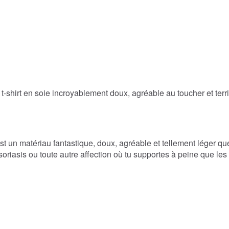
-shirt en soie incroyablement doux, agréable au toucher et terri
st un matériau fantastique, doux, agréable et tellement léger que
u psoriasis ou toute autre affection où tu supportes à peine que l