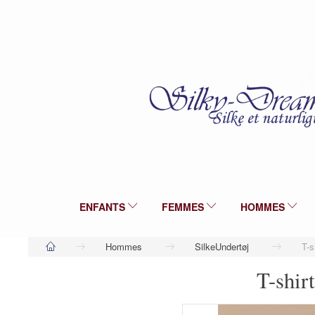
ENFANTS
FEMMES
HOMMES
Hommes
SilkeUndertøj
T-s
T-shirt