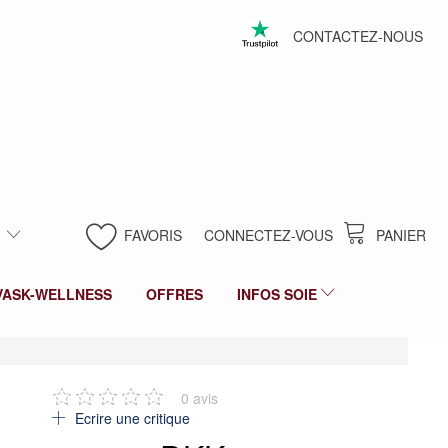
CONTACTEZ-NOUS
FAVORIS
CONNECTEZ-VOUS
PANIER
VASK-WELLNESS
OFFRES
INFOS SOIE
0
avis
Ecrire une critique