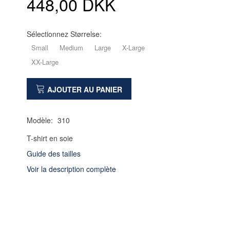
448,00 DKK
Sélectionnez
Størrelse:
Small
Medium
Large
X-Large
XX-Large
AJOUTER AU PANIER
Modèle:
310
T-shirt en soie
Guide des tailles
Voir la description complète