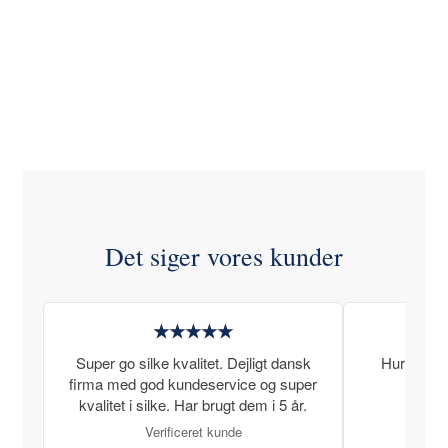
Det siger vores kunder
★★★★★
Super go silke kvalitet. Dejligt dansk
Hurtig lev
firma med god kundeservice og super
kvalitet i silke. Har brugt dem i 5 år.
Verificeret kunde