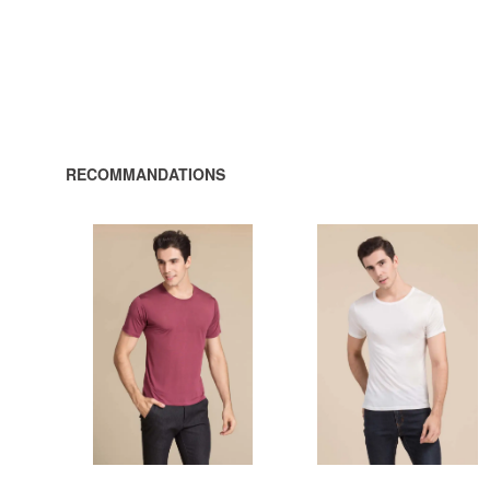
RECOMMANDATIONS
448,00 DKK
448,00 DKK par
unité
AJOUTER
AJOUTER
AU
AU
PANIER
PANIER