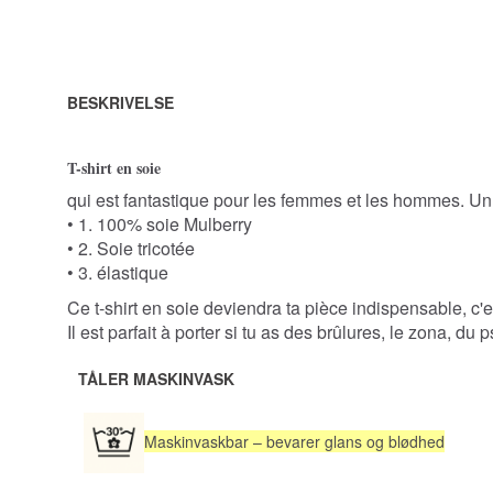
BESKRIVELSE
T-shirt en soie
qui est fantastique pour les femmes et les hommes. Un t
• 1. 100% soie Mulberry
• 2. Soie tricotée
• 3. élastique
Ce t-shirt en soie deviendra ta pièce indispensable, c'e
Il est parfait à porter si tu as des brûlures, le zona, d
TÅLER MASKINVASK
Maskinvaskbar – bevarer glans og blødhed