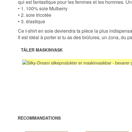
qui est fantastique pour les femmes et les hommes. Un t
• 1. 100% soie Mulberry
• 2. soie tricotée
• 3. élastique
Ce t-shirt en soie deviendra ta pièce la plus indispensa
Il est idéal à porter si tu as des brûlures, un zona, du
TÅLER MASKINVASK
RECOMMANDATIONS