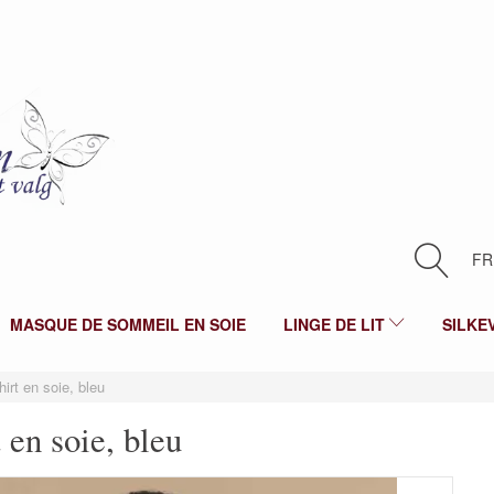
FR
MASQUE DE SOMMEIL EN SOIE
LINGE DE LIT
SILKE
hirt en soie, bleu
 en soie, bleu