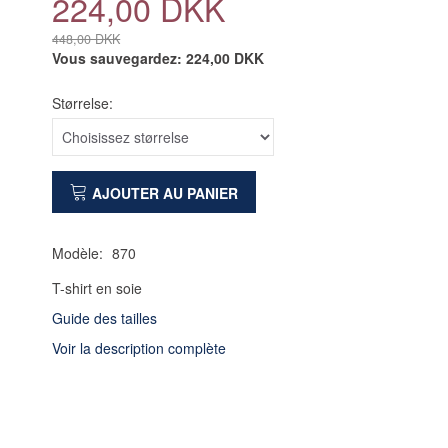
224,00 DKK
448,00 DKK
Vous sauvegardez:
224,00 DKK
Størrelse:
AJOUTER AU PANIER
Modèle:
870
T-shirt en soie
Guide des tailles
Voir la description complète