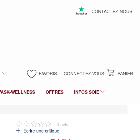
CONTACTEZ-NOUS
FAVORIS
CONNECTEZ-VOUS
PANIER
VASK-WELLNESS
OFFRES
INFOS SOIE
0
avis
Ecrire une critique