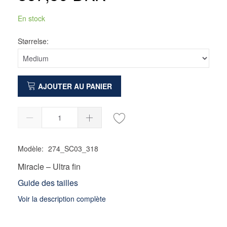
En stock
Størrelse:
AJOUTER AU PANIER
Modèle:
274_SC03_318
Miracle – Ultra fin
Guide des tailles
Voir la description complète