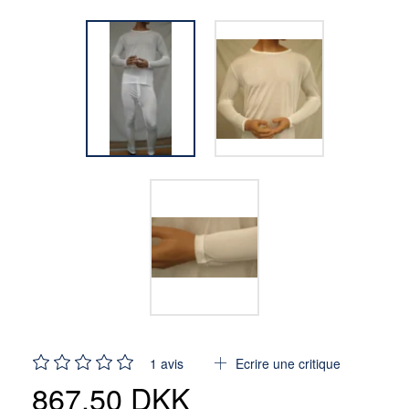
1
avis
Ecrire une critique
867,50 DKK