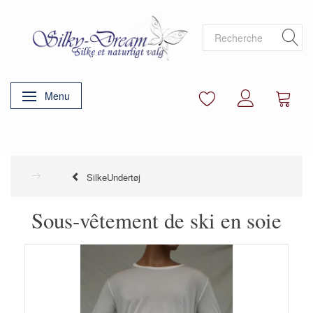
Menu
Basculer la navigation
SilkeUndertøj
Sous-vêtement de ski en soie