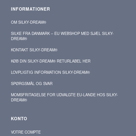
INFORMATIONER
OM SILKY‑DREAM®
SILKE FRA DANMARK – EU WEBSHOP MED SJÆL SILKY-
DREAM®
KONTAKT SILKY‑DREAM®
KØB DIN SILKY‑DREAM® RETURLABEL HER
LOVPLIGTIG INFORMATION SILKY-DREAM®
SPØRGSMÅL OG SVAR
MOMSFRITAGELSE FOR UDVALGTE EU-LANDE HOS SILKY-
DREAM®
KONTO
VOTRE COMPTE