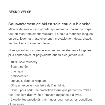
BESKRIVELSE
Sous-vêtement de ski en soie couleur blanche
Miracle de soie – tricot ultra-fin qui retient la chaleur du corps
tout en étant totalement respirant. Le haut à manches longues
en soie, léger, est naturellement incroyablement doux, chaud,
respirant et extrêmement léger.
Nous garantissons que ce sont les sous-vêtements longs les
plus confortables et polyvalents que tu aies jamais eus.
• 100% soie Mulberry
• Soie tricotée
• Élastique
• Antibactérien
• Luxueux, doux et respirant.
• Offre un excellent contrôle de l'humidité.
• Conçu pour offrir une protection thermique par temps froid à
très froid lors d'activités d'intensité moyenne à élevée.
• Excellentes propriétés thermiques pour toutes les conditions
climatiques.