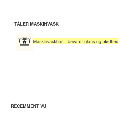
TÅLER MASKINVASK
Maskinvaskbar – bevarer glans og blødhed
RÉCEMMENT VU