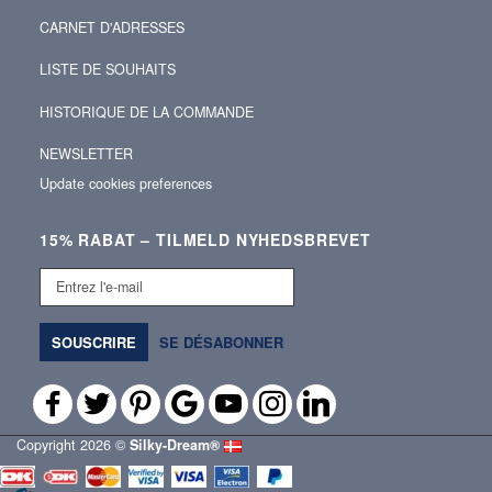
CARNET D'ADRESSES
LISTE DE SOUHAITS
HISTORIQUE DE LA COMMANDE
NEWSLETTER
Update cookies preferences
15% RABAT – TILMELD NYHEDSBREVET
Entrez
l'e-
mail
SOUSCRIRE
SE DÉSABONNER
Copyright 2026 ©
Silky‑Dream®