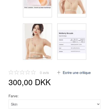
0
avis
Ecrire une critique
300,00 DKK
Farve: