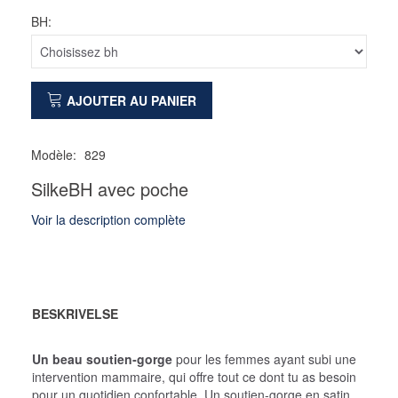
BH:
AJOUTER AU PANIER
Modèle:
829
SilkeBH avec poche
Voir la description complète
BESKRIVELSE
Un beau soutien‑gorge
pour les femmes ayant subi une
intervention mammaire, qui offre tout ce dont tu as besoin
pour un quotidien confortable. Un soutien‑gorge en satin