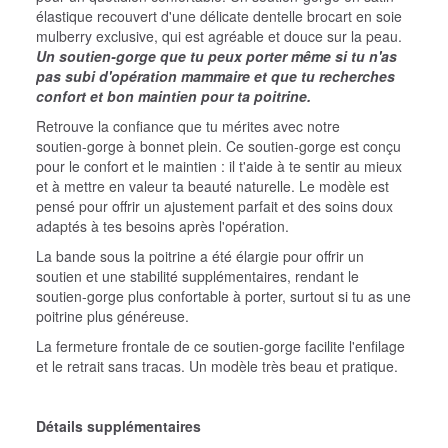
élastique recouvert d'une délicate dentelle brocart en soie
mulberry exclusive, qui est agréable et douce sur la peau.
Un soutien‑gorge que tu peux porter même si tu n'as
pas subi d'opération mammaire et que tu recherches
confort et bon maintien pour ta poitrine.
Retrouve la confiance que tu mérites avec notre
soutien‑gorge à bonnet plein. Ce soutien‑gorge est conçu
pour le confort et le maintien : il t'aide à te sentir au mieux
et à mettre en valeur ta beauté naturelle. Le modèle est
pensé pour offrir un ajustement parfait et des soins doux
adaptés à tes besoins après l'opération.
La bande sous la poitrine a été élargie pour offrir un
soutien et une stabilité supplémentaires, rendant le
soutien‑gorge plus confortable à porter, surtout si tu as une
poitrine plus généreuse.
La fermeture frontale de ce soutien‑gorge facilite l'enfilage
et le retrait sans tracas. Un modèle très beau et pratique.
Détails supplémentaires