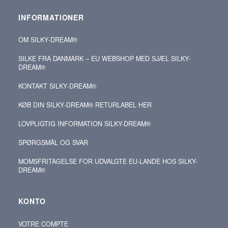
INFORMATIONER
OM SILKY‑DREAM®
SILKE FRA DANMARK – EU WEBSHOP MED SJÆL SILKY-
DREAM®
KONTAKT SILKY‑DREAM®
KØB DIN SILKY‑DREAM® RETURLABEL HER
LOVPLIGTIG INFORMATION SILKY-DREAM®
SPØRGSMÅL OG SVAR
MOMSFRITAGELSE FOR UDVALGTE EU-LANDE HOS SILKY-
DREAM®
KONTO
VOTRE COMPTE