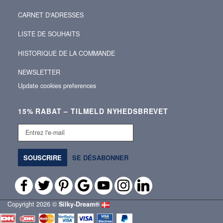
CARNET D'ADRESSES
LISTE DE SOUHAITS
HISTORIQUE DE LA COMMANDE
NEWSLETTER
Update cookies preferences
15% RABAT – TILMELD NYHEDSBREVET
Entrez
l'e-
mail
SOUSCRIRE
SE DÉSABONNER
Copyright 2026 ©
Silky‑Dream®