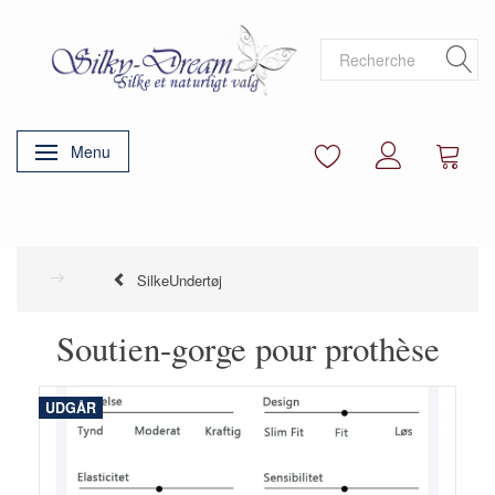
Menu
Basculer la navigation
SilkeUndertøj
Soutien-gorge pour prothèse
UDGÅR