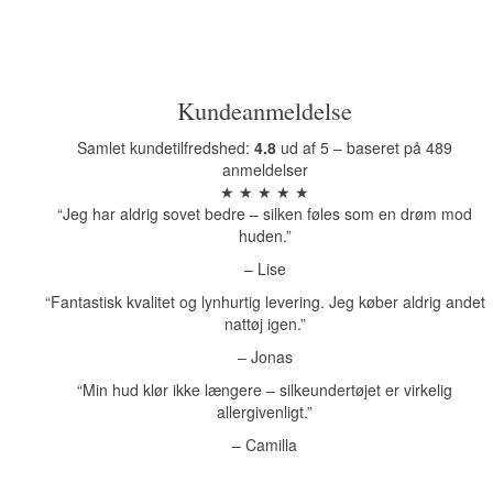
Kundeanmeldelse
Samlet kundetilfredshed:
4.8
ud af 5 – baseret på 489
anmeldelser
★ ★ ★ ★ ★
“Jeg har aldrig sovet bedre – silken føles som en drøm mod
huden.”
– Lise
“Fantastisk kvalitet og lynhurtig levering. Jeg køber aldrig andet
nattøj igen.”
– Jonas
“Min hud klør ikke længere – silkeundertøjet er virkelig
allergivenligt.”
– Camilla