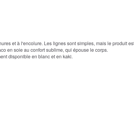
s et à l'encolure. Les lignes sont simples, mais le produit est
co en soie au confort sublime, qui épouse le corps.
nt disponible en blanc et en kaki.