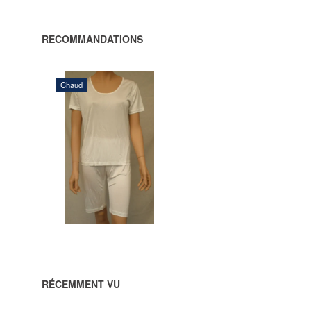
RECOMMANDATIONS
Chaud
480,00 DKK
AJOUTER
AU
PANIER
RÉCEMMENT VU