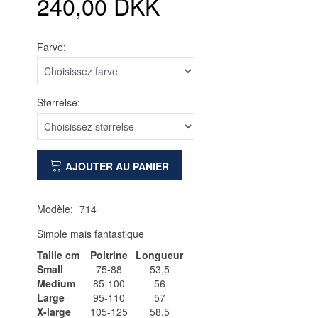
240,00 DKK
Farve:
Størrelse:
AJOUTER AU PANIER
Modèle:
714
Simple mais fantastique
Taille cm
Poitrine
Longueur
Small
75-88
53,5
Medium
85-100
56
Large
95-110
57
X-large
105-125
58,5