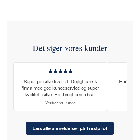
Det siger vores kunder
★★★★★
Super go silke kvalitet. Dejligt dansk
Hurtig lev
firma med god kundeservice og super
kvalitet i silke. Har brugt dem i 5 år.
Verificeret kunde
Læs alle anmeldelser på Trustpilot