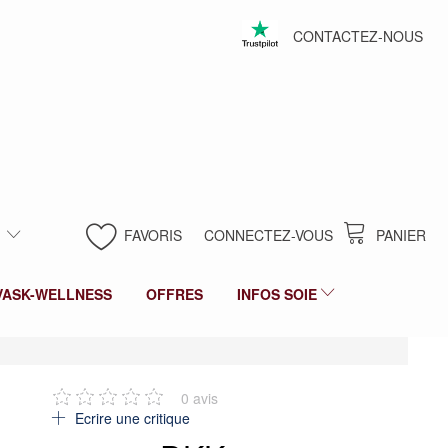
CONTACTEZ-NOUS
FAVORIS
CONNECTEZ-VOUS
PANIER
VASK-WELLNESS
OFFRES
INFOS SOIE
0
avis
Ecrire une critique