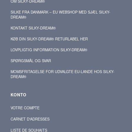
OM SILKY‑DREAM®
SILKE FRA DANMARK – EU WEBSHOP MED SJÆL SILKY-
DREAM®
KONTAKT SILKY‑DREAM®
KØB DIN SILKY‑DREAM® RETURLABEL HER
LOVPLIGTIG INFORMATION SILKY-DREAM®
SPØRGSMÅL OG SVAR
MOMSFRITAGELSE FOR UDVALGTE EU-LANDE HOS SILKY-
DREAM®
KONTO
VOTRE COMPTE
CARNET D'ADRESSES
LISTE DE SOUHAITS