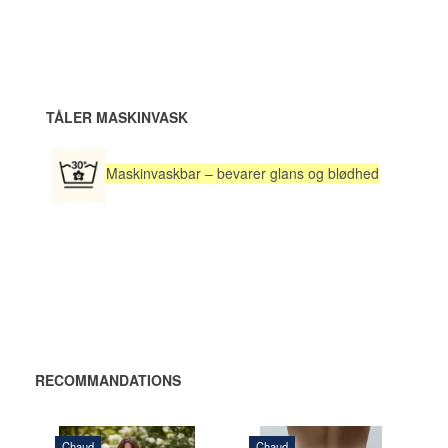
TÅLER MASKINVASK
Maskinvaskbar – bevarer glans og blødhed
RECOMMANDATIONS
Chaud
Chaud