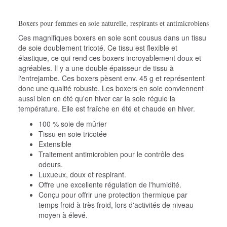
Boxers pour femmes en soie naturelle, respirants et antimicrobiens
Ces magnifiques boxers en soie sont cousus dans un tissu
de soie doublement tricoté. Ce tissu est flexible et
élastique, ce qui rend ces boxers incroyablement doux et
agréables. Il y a une double épaisseur de tissu à
l'entrejambe. Ces boxers pèsent env. 45 g et représentent
donc une qualité robuste. Les boxers en soie conviennent
aussi bien en été qu'en hiver car la soie régule la
température. Elle est fraîche en été et chaude en hiver.
100 % soie de mûrier
Tissu en soie tricotée
Extensible
Traitement antimicrobien pour le contrôle des
odeurs.
Luxueux, doux et respirant.
Offre une excellente régulation de l'humidité.
Conçu pour offrir une protection thermique par
temps froid à très froid, lors d'activités de niveau
moyen à élevé.