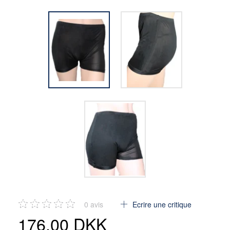
0
avis
Ecrire une critique
176,00 DKK