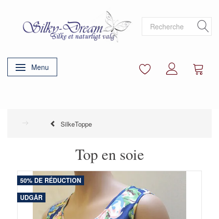
Menu
Basculer la navigation
SilkeToppe
Top en soie
50% DE RÉDUCTION
UDGÅR