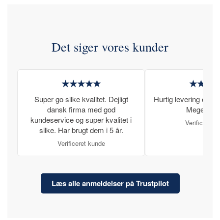
Det siger vores kunder
★★★★★
★★★
Super go silke kvalitet. Dejligt
Hurtig levering og læ
dansk firma med god
Meget tilfr
kundeservice og super kvalitet i
Verificeret 
silke. Har brugt dem i 5 år.
Verificeret kunde
Læs alle anmeldelser på Trustpilot