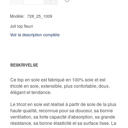
Modèle:
728_25_1009
Joli top fleuri
Voir la description complète
BESKRIVELSE
Ce top en soie est fabriqué en 100% soie et est
tricoté en soie, extensible, plus confortable, doux,
élégant et tendance.
Le tricot en soie est réalisé à partir de soie de la plus
haute qualité, reconnue pour sa douceur, sa bonne
ventilation, sa forte capacité d'absorption, sa grande
résistance, sa bonne élasticité et sa surface lisse. La