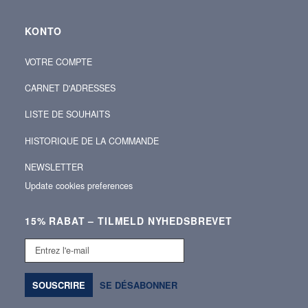
KONTO
VOTRE COMPTE
CARNET D'ADRESSES
LISTE DE SOUHAITS
HISTORIQUE DE LA COMMANDE
NEWSLETTER
Update cookies preferences
15% RABAT – TILMELD NYHEDSBREVET
Entrez
l'e-
mail
SOUSCRIRE
SE DÉSABONNER