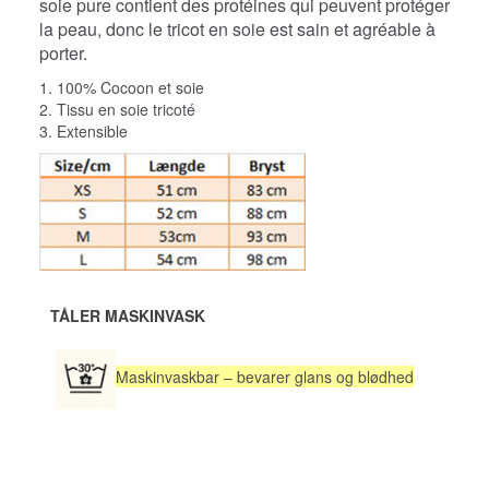
soie pure contient des protéines qui peuvent protéger
la peau, donc le tricot en soie est sain et agréable à
porter.
1. 100% Cocoon et soie
2. Tissu en soie tricoté
3. Extensible
TÅLER MASKINVASK
Maskinvaskbar – bevarer glans og blødhed