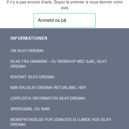
Il n'y a pas encore d'avis. Soyez le premier à nous donner votre
avis
INFORMATIONER
OM SILKY‑DREAM®
SILKE FRA DANMARK – EU WEBSHOP MED SJÆL SILKY-
DREAM®
KONTAKT SILKY‑DREAM®
KØB DIN SILKY‑DREAM® RETURLABEL HER
LOVPLIGTIG INFORMATION SILKY-DREAM®
SPØRGSMÅL OG SVAR
MOMSFRITAGELSE FOR UDVALGTE EU-LANDE HOS SILKY-
DREAM®