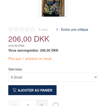
0
avis
Ecrire une critique
206,00 DKK
412,00 DKK
Vous sauvegardez:
206,00 DKK
Plus que 1 article(s) en stock
Størrelse:
AJOUTER AU PANIER