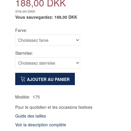
188,00 DKK
376,00 DKK
Vous sauvegardez:
188,00 DKK
Farve:
Størrelse:
AJOUTER AU PANIER
Modèle:
175
Pour le quotidien et les occasions festives
Guide des tailles
Voir la description complète