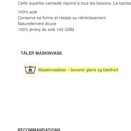
Cette superbe camisole répond à tous tes besoins. La camisol
100% soie
Conserve sa forme et résiste au rétrécissement
Naturellement douce
100% jersey de soie 160 GSM
TÅLER MASKINVASK
Maskinvaskbar – bevarer glans og blødhed
RECOMMANDATIONS