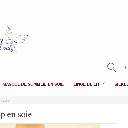
FR
MASQUE DE SOMMEIL EN SOIE
LINGE DE LIT
SILKE
n soie
p en soie