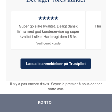
★★★★★
Super go silke kvalitet. Dejligt dansk
Hurtig lev
firma med god kundeservice og super
kvalitet i silke. Har brugt dem i 5 år.
Verificeret kunde
Læs alle anmeldelser på Trustpilot
Il n'y a pas encore d'avis. Soyez le premier à nous donner
votre avis
KONTO