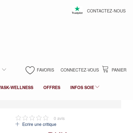
CONTACTEZ-NOUS
FAVORIS
CONNECTEZ-VOUS
PANIER
VASK-WELLNESS
OFFRES
INFOS SOIE
0
avis
Ecrire une critique