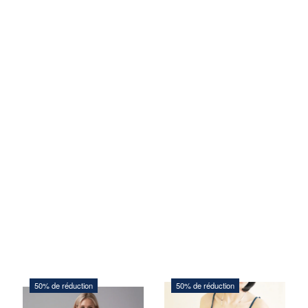
50% de réduction
50% de réduction
206,25 DKK
168,00 DKK