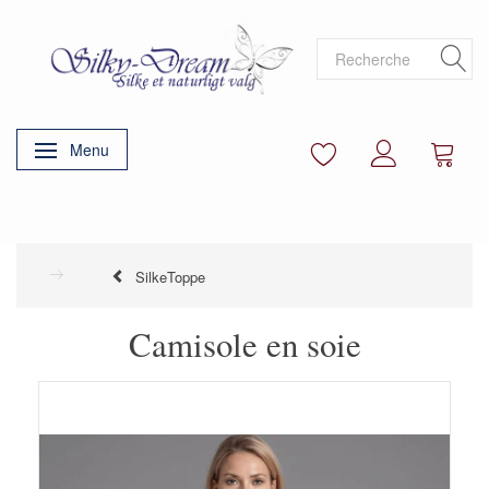
Menu
Basculer la navigation
SilkeToppe
Camisole en soie