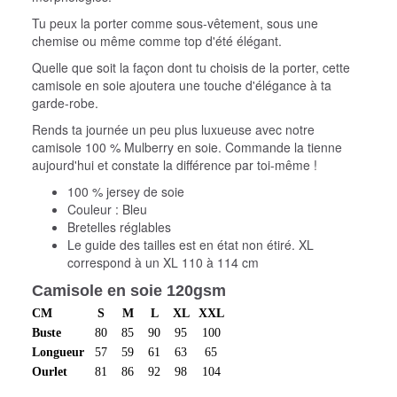
Tu peux la porter comme sous-vêtement, sous une
chemise ou même comme top d'été élégant.
Quelle que soit la façon dont tu choisis de la porter, cette
camisole en soie ajoutera une touche d'élégance à ta
garde-robe.
Rends ta journée un peu plus luxueuse avec notre
camisole 100 % Mulberry en soie. Commande la tienne
aujourd'hui et constate la différence par toi-même !
100 % jersey de soie
Couleur : Bleu
Bretelles réglables
Le guide des tailles est en état non étiré. XL
correspond à un XL 110 à 114 cm
Camisole en soie 120gsm
CM
S
M
L
XL
XXL
Buste
80
85
90
95
100
Longueur
57
59
61
63
65
Ourlet
81
86
92
98
104