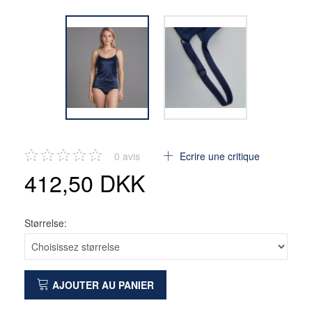
0
avis
Ecrire une critique
412,50 DKK
Størrelse:
AJOUTER AU PANIER