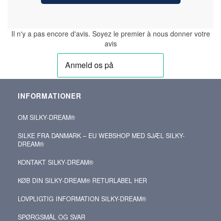
Il n'y a pas encore d'avis. Soyez le premier à nous donner votre
avis
INFORMATIONER
OM SILKY‑DREAM®
SILKE FRA DANMARK – EU WEBSHOP MED SJÆL SILKY-
DREAM®
KONTAKT SILKY‑DREAM®
KØB DIN SILKY‑DREAM® RETURLABEL HER
LOVPLIGTIG INFORMATION SILKY-DREAM®
SPØRGSMÅL OG SVAR