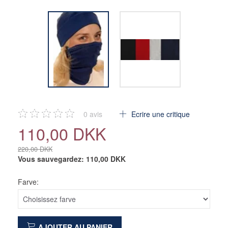
0
avis
Ecrire une critique
110,00 DKK
220,00 DKK
Vous sauvegardez:
110,00 DKK
Farve:
AJOUTER AU PANIER