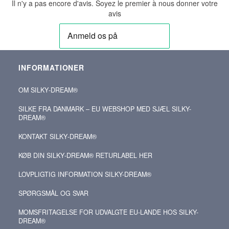
Il n'y a pas encore d'avis. Soyez le premier à nous donner votre
avis
INFORMATIONER
OM SILKY‑DREAM®
SILKE FRA DANMARK – EU WEBSHOP MED SJÆL SILKY-
DREAM®
KONTAKT SILKY‑DREAM®
KØB DIN SILKY‑DREAM® RETURLABEL HER
LOVPLIGTIG INFORMATION SILKY-DREAM®
SPØRGSMÅL OG SVAR
MOMSFRITAGELSE FOR UDVALGTE EU-LANDE HOS SILKY-
DREAM®