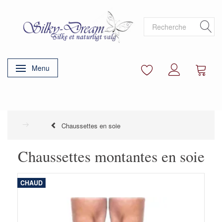
Menu
Basculer la navigation
Chaussettes en soie
Chaussettes montantes en soie
CHAUD