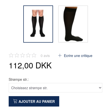
0
avis
Ecrire une critique
112,00 DKK
Strømpe str.:
AJOUTER AU PANIER