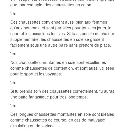
que, par exemple, des chaussettes en coton.
\r\n
Ces chaussettes conviennent aussi bien aux femmes
qu'aux hommes, et sont parfaites pour tous les jours, le
sport et les occasions festives. Si tu as besoin de chaleur
supplémentaire, les chaussettes en soie se glissent
facilement sous une autre paire sans prendre de place.
\r\n
Nos chaussettes montantes en soie sont excellentes
comme chaussettes de contention, et sont aussi utilisées
pour le sport et les voyages.
\r\n
Si tu prends soin des chaussettes correctement, tu auras
une paire fantastique pour très longtemps.
\r\n
Ces longues chaussettes montantes en soie sont idéales
comme chaussettes de course, en cas de mauvaise
circulation ou de varices.