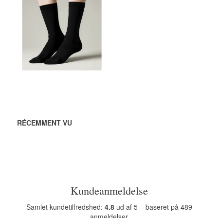
72,00 DKK
AJOUTER AU
PANIER
RÉCEMMENT VU
Kundeanmeldelse
Samlet kundetilfredshed:
4.8
ud af 5 – baseret på 489
anmeldelser