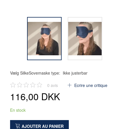
Vælg SilkeSovemaske type:
Ikke justerbar
0
avis
Ecrire une critique
116,00 DKK
En stock
AJOUTER AU PANIER