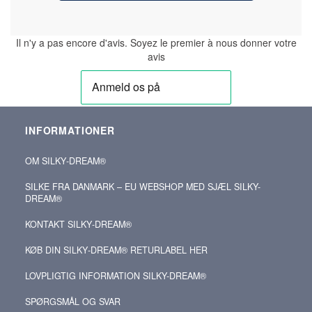
Il n'y a pas encore d'avis. Soyez le premier à nous donner votre
avis
INFORMATIONER
OM SILKY‑DREAM®
SILKE FRA DANMARK – EU WEBSHOP MED SJÆL SILKY-
DREAM®
KONTAKT SILKY‑DREAM®
KØB DIN SILKY‑DREAM® RETURLABEL HER
LOVPLIGTIG INFORMATION SILKY-DREAM®
SPØRGSMÅL OG SVAR