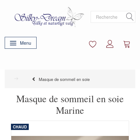
Menu
Basculer la navigation
Masque de sommeil en soie
Masque de sommeil en soie
Marine
CHAUD