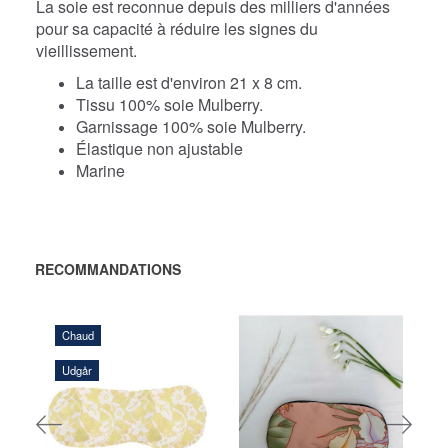
La soie est reconnue depuis des milliers d'années
pour sa capacité à réduire les signes du
vieillissement.
La taille est d'environ 21 x 8 cm.
Tissu 100% soie Mulberry.
Garnissage 100% soie Mulberry.
Élastique non ajustable
Marine
RECOMMANDATIONS
Chaud
Udgår
116,00 DKK
108,00 DKK