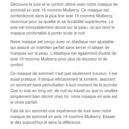
Découvre le luxe et le confort ultime avec notre masque de
sommeil en soie 19 momme Mulberry. Ce masque est
confectionné dans la plus fine soie 19 momme Mulberry,
reconnue pour sa qualité et sa durabilité supérieures. La
soie est incroyablement douce sur la peau, ce qui rend le
masque confortable à porter toute la nuit.
Notre masque est conçu avec un élastique non ajustable,
qui assure un maintien parfait sans serrer ni laisser de
marques sur la peau. L'élastique est également doublé de
soie 19 momme Mulberry pour plus de douceur et de
confort.
Ce masque de sommeil n'est pas seulement luxueux, il est
aussi pratique. Il bloque efficacement la lumière, assurant
un sommeil sans perturbation à tout moment de la journée.
Que tu sois en long vol, de nuit au travail ou que tu veuilles
simplement bien dormir chez toi, notre masque en soie est
le choix parfait.
Fais de ton sommeil une expérience de luxe avec notre
masque de sommeil en soie 19 momme Mulberry. Essaie-
le dès aujourd'hui et sens la différence.