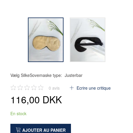
Vælg SilkeSovemaske type:
Justerbar
0
avis
Ecrire une critique
116,00 DKK
En stock
AJOUTER AU PANIER