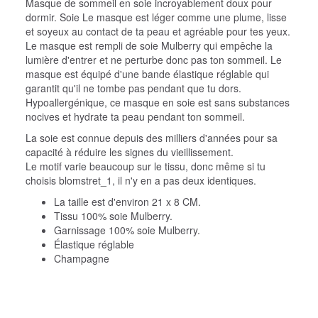
Masque de sommeil en soie incroyablement doux pour
dormir. Soie
Le masque est léger comme une plume, lisse
et soyeux au contact de ta peau et agréable pour tes yeux.
Le masque est rempli de soie Mulberry qui empêche la
lumière d'entrer et ne perturbe donc pas ton sommeil. Le
masque est équipé d'une bande élastique réglable qui
garantit qu'il ne tombe pas pendant que tu dors.
Hypoallergénique, ce masque en soie est sans substances
nocives et hydrate ta peau pendant ton sommeil.
La soie est connue depuis des milliers d'années pour sa
capacité à réduire les signes du vieillissement.
Le motif varie beaucoup sur le tissu, donc même si tu
choisis blomstret_1, il n'y en a pas deux identiques.
La taille est d'environ 21 x 8 CM.
Tissu 100% soie Mulberry.
Garnissage 100% soie Mulberry.
Élastique réglable
Champagne