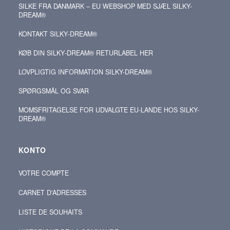
SILKE FRA DANMARK – EU WEBSHOP MED SJÆL SILKY-
DREAM®
KONTAKT SILKY‑DREAM®
KØB DIN SILKY‑DREAM® RETURLABEL HER
LOVPLIGTIG INFORMATION SILKY-DREAM®
SPØRGSMÅL OG SVAR
MOMSFRITAGELSE FOR UDVALGTE EU-LANDE HOS SILKY-
DREAM®
KONTO
VOTRE COMPTE
CARNET D'ADRESSES
LISTE DE SOUHAITS