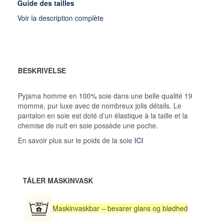
Guide des tailles
Voir la description complète
BESKRIVELSE
Pyjama homme en 100% soie dans une belle qualité 19
momme, pur luxe avec de nombreux jolis détails. Le
pantalon en soie est doté d’un élastique à la taille et la
chemise de nuit en soie possède une poche.
En savoir plus sur le poids de la soie
ICI
TÅLER MASKINVASK
Maskinvaskbar – bevarer glans og blødhed