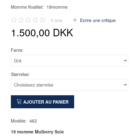
Momme Kvalitet:
19momme
0
avis
Ecrire une critique
1.500,00 DKK
Farve:
Størrelse:
AJOUTER AU PANIER
Modèle:
462
19 momme Mulberry Soie