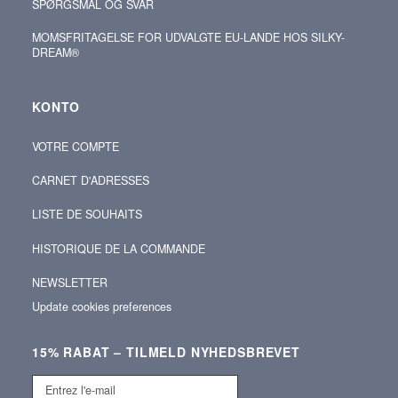
SPØRGSMÅL OG SVAR
MOMSFRITAGELSE FOR UDVALGTE EU-LANDE HOS SILKY-
DREAM®
KONTO
VOTRE COMPTE
CARNET D'ADRESSES
LISTE DE SOUHAITS
HISTORIQUE DE LA COMMANDE
NEWSLETTER
Update cookies preferences
15% RABAT – TILMELD NYHEDSBREVET
Entrez
l'e-