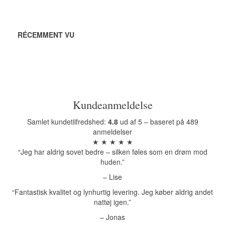
RÉCEMMENT VU
Kundeanmeldelse
Samlet kundetilfredshed:
4.8
ud af 5 – baseret på 489
anmeldelser
★ ★ ★ ★ ★
“Jeg har aldrig sovet bedre – silken føles som en drøm mod
huden.”
– Lise
“Fantastisk kvalitet og lynhurtig levering. Jeg køber aldrig andet
nattøj igen.”
– Jonas