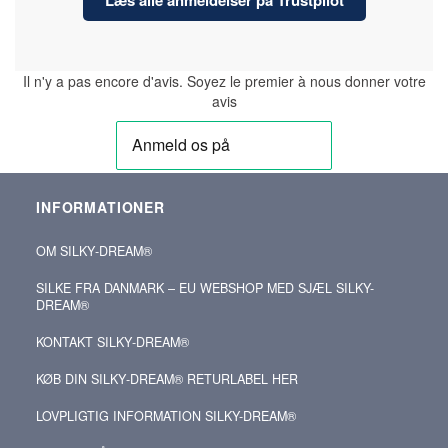
Il n'y a pas encore d'avis. Soyez le premier à nous donner votre
avis
INFORMATIONER
OM SILKY‑DREAM®
SILKE FRA DANMARK – EU WEBSHOP MED SJÆL SILKY-
DREAM®
KONTAKT SILKY‑DREAM®
KØB DIN SILKY‑DREAM® RETURLABEL HER
LOVPLIGTIG INFORMATION SILKY-DREAM®