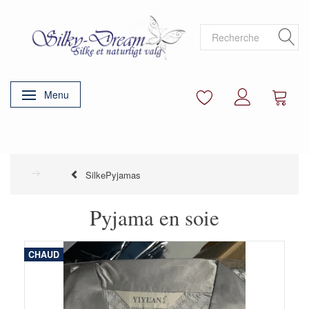
Menu
Basculer la navigation
SilkePyjamas
Pyjama en soie
CHAUD