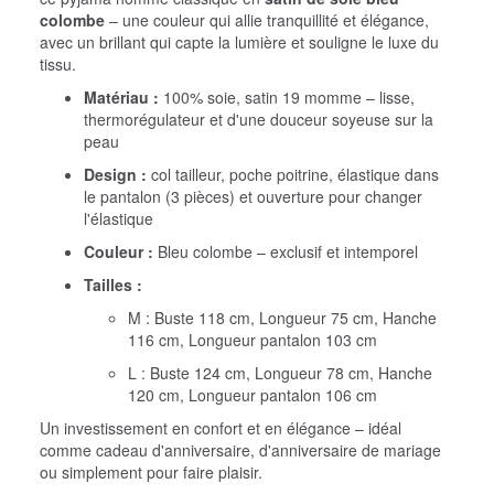
colombe
– une couleur qui allie tranquillité et élégance,
avec un brillant qui capte la lumière et souligne le luxe du
tissu.
Matériau :
100% soie, satin 19 momme – lisse,
thermorégulateur et d'une douceur soyeuse sur la
peau
Design :
col tailleur, poche poitrine, élastique dans
le pantalon (3 pièces) et ouverture pour changer
l'élastique
Couleur :
Bleu colombe – exclusif et intemporel
Tailles :
M : Buste 118 cm, Longueur 75 cm, Hanche
116 cm, Longueur pantalon 103 cm
L : Buste 124 cm, Longueur 78 cm, Hanche
120 cm, Longueur pantalon 106 cm
Un investissement en confort et en élégance – idéal
comme cadeau d'anniversaire, d'anniversaire de mariage
ou simplement pour faire plaisir.