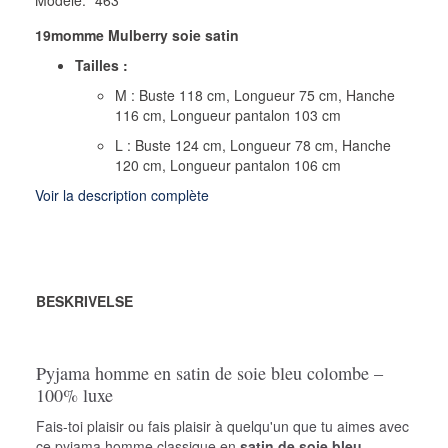
19momme Mulberry soie satin
Tailles :
M : Buste 118 cm, Longueur 75 cm, Hanche
116 cm, Longueur pantalon 103 cm
L : Buste 124 cm, Longueur 78 cm, Hanche
120 cm, Longueur pantalon 106 cm
Voir la description complète
BESKRIVELSE
Pyjama homme en satin de soie bleu colombe –
100% luxe
Fais-toi plaisir ou fais plaisir à quelqu'un que tu aimes avec
ce pyjama homme classique en
satin de soie bleu