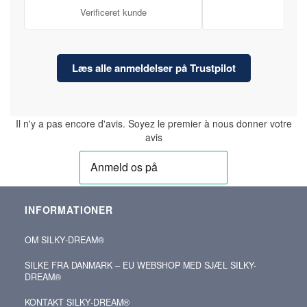
Verificeret kunde
Læs alle anmeldelser på Trustpilot
Il n'y a pas encore d'avis. Soyez le premier à nous donner votre
avis
INFORMATIONER
OM SILKY‑DREAM®
SILKE FRA DANMARK – EU WEBSHOP MED SJÆL SILKY-
DREAM®
KONTAKT SILKY‑DREAM®