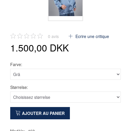
0
avis
Ecrire une critique
1.500,00 DKK
Farve:
Størrelse:
AJOUTER AU PANIER
Modèle:
463