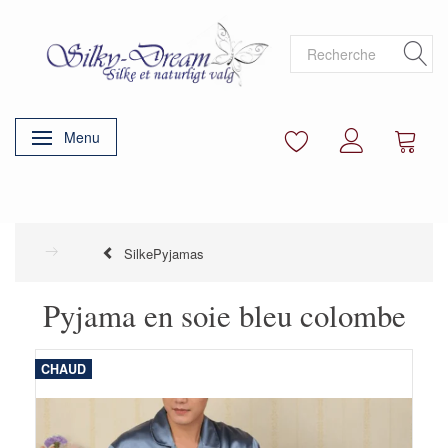
Menu
Basculer la navigation
SilkePyjamas
Pyjama en soie bleu colombe
CHAUD