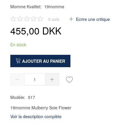
Momme Kvalitet:
19momme
0
avis
Ecrire une critique
455,00 DKK
En stock
AJOUTER AU PANIER
Modèle:
517
19momme Mulberry Soie Flower
Voir la description complète