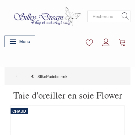
Menu
Basculer la navigation
SilkePudebetræk
Taie d'oreiller en soie Flower
CHAUD