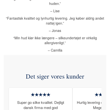
huden.”
– Lise
“Fantastisk kvalitet og lynhurtig levering. Jeg køber aldrig andet
nattøj igen.”
– Jonas
“Min hud klør ikke længere – silkeundertøjet er virkelig
allergivenligt.”
– Camilla
Det siger vores kunder
★★★★★
★★★
Super go silke kvalitet. Dejligt
Hurtig levering og læ
dansk firma med god
Meget tilfr