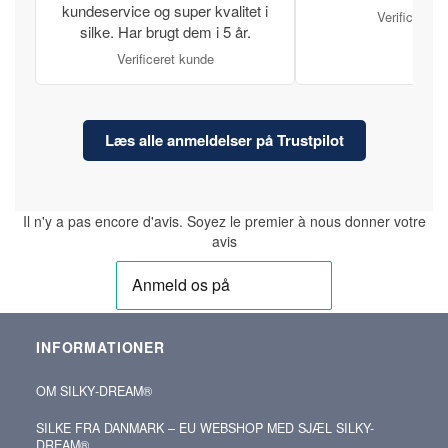
kundeservice og super kvalitet i
Verificeret 
silke. Har brugt dem i 5 år.
Verificeret kunde
Læs alle anmeldelser på Trustpilot
Il n'y a pas encore d'avis. Soyez le premier à nous donner votre
avis
INFORMATIONER
OM SILKY‑DREAM®
SILKE FRA DANMARK – EU WEBSHOP MED SJÆL SILKY-
DREAM®