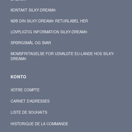
KONTAKT SILKY‑DREAM®
KØB DIN SILKY‑DREAM® RETURLABEL HER
LOVPLIGTIG INFORMATION SILKY-DREAM®
SPØRGSMÅL OG SVAR
MOMSFRITAGELSE FOR UDVALGTE EU-LANDE HOS SILKY-
DREAM®
KONTO
VOTRE COMPTE
CARNET D'ADRESSES
LISTE DE SOUHAITS
HISTORIQUE DE LA COMMANDE