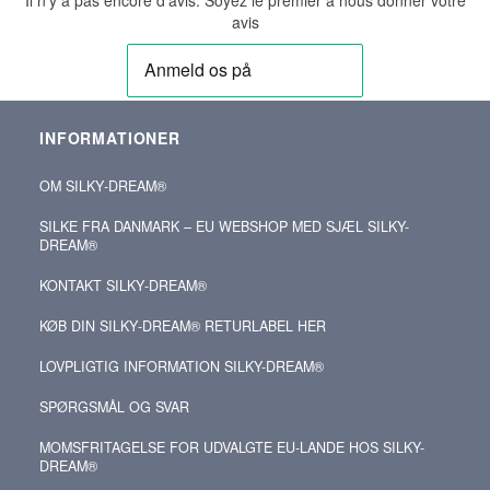
avis
INFORMATIONER
OM SILKY‑DREAM®
SILKE FRA DANMARK – EU WEBSHOP MED SJÆL SILKY-
DREAM®
KONTAKT SILKY‑DREAM®
KØB DIN SILKY‑DREAM® RETURLABEL HER
LOVPLIGTIG INFORMATION SILKY-DREAM®
SPØRGSMÅL OG SVAR
MOMSFRITAGELSE FOR UDVALGTE EU-LANDE HOS SILKY-
DREAM®