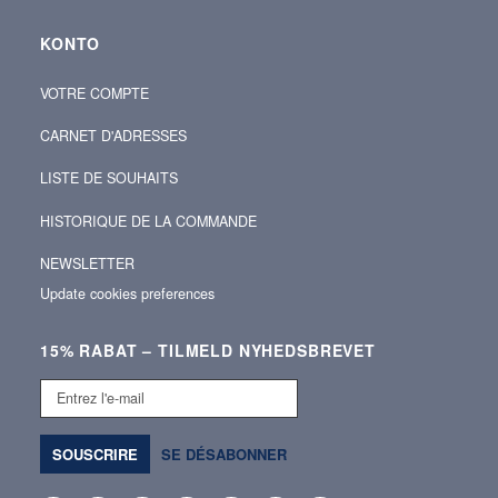
KONTO
VOTRE COMPTE
CARNET D'ADRESSES
LISTE DE SOUHAITS
HISTORIQUE DE LA COMMANDE
NEWSLETTER
Update cookies preferences
15% RABAT – TILMELD NYHEDSBREVET
Entrez
l'e-
mail
SOUSCRIRE
SE DÉSABONNER