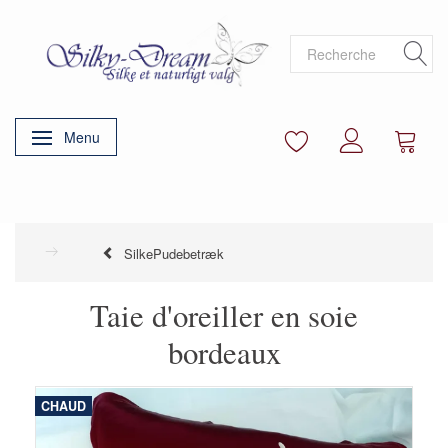
Menu
Basculer la navigation
SilkePudebetræk
Taie d'oreiller en soie
bordeaux
CHAUD