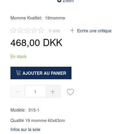
Zoom
Momme Kvalitet:
19momme
0
avis
Ecrire une critique
468,00 DKK
En stock
AJOUTER AU PANIER
Modèle:
515-1
Qualité 19 momme 60x63cm
Infos sur la soie