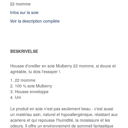
22 momme
Infos sur la soie
Voir la description complète
BESKRIVELSE
Housse d'oreiller en soie Mulberry 22 momme, si douce et
agréable, tu dois l'essayer !.
1. 22 momme
2. 100 % soie Mulberry
3. Housse enveloppe
4. Uni
Le produit en soie n'est pas seulement beau - c'est aussi
un matériau sain, naturel et hypoallergénique, résistant aux
acariens et qui repousse l'humidité, la moisissure et les
odeurs. Il offre un environnement de sommeil fantastique