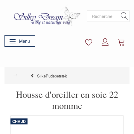
Menu
Basculer la navigation
SilkePudebetræk
Housse d'oreiller en soie 22
momme
CHAUD