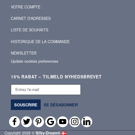
VOTRE COMPTE
CARNET D'ADRESSES
LISTE DE SOUHAITS
HISTORIQUE DE LA COMMANDE
NEWSLETTER
Update cookies preferences
15% RABAT – TILMELD NYHEDSBREVET
Entrez
l'e-
mail
SOUSCRIRE
SE DÉSABONNER
Copyright 2026 ©
Silky‑Dream®