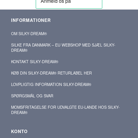
INFORMATIONER
OM SILKY‑DREAM®
SILKE FRA DANMARK – EU WEBSHOP MED SJÆL SILKY-
DREAM®
KONTAKT SILKY‑DREAM®
KØB DIN SILKY‑DREAM® RETURLABEL HER
LOVPLIGTIG INFORMATION SILKY-DREAM®
SPØRGSMÅL OG SVAR
MOMSFRITAGELSE FOR UDVALGTE EU-LANDE HOS SILKY-
DREAM®
KONTO