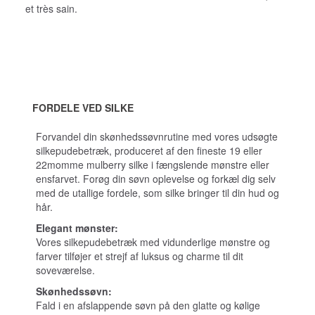
et très sain.
FORDELE VED SILKE
Forvandel din skønhedssøvnrutine med vores udsøgte
silkepudebetræk, produceret af den fineste 19 eller
22momme mulberry silke i fængslende mønstre eller
ensfarvet. Forøg din søvn oplevelse og forkæl dig selv
med de utallige fordele, som silke bringer til din hud og
hår.
Elegant mønster:
Vores silkepudebetræk med vidunderlige mønstre og
farver tilføjer et strejf af luksus og charme til dit
soveværelse.
Skønhedssøvn:
Fald i en afslappende søvn på den glatte og kølige