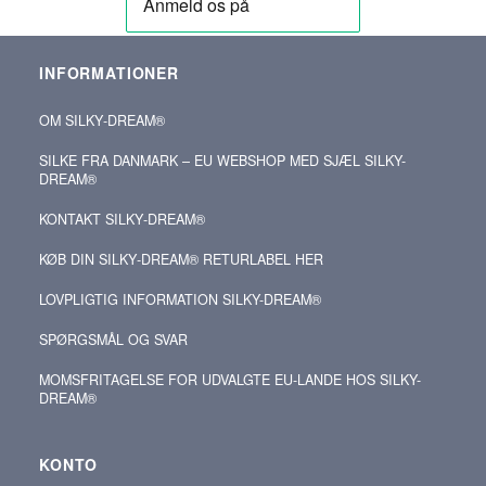
INFORMATIONER
OM SILKY‑DREAM®
SILKE FRA DANMARK – EU WEBSHOP MED SJÆL SILKY-
DREAM®
KONTAKT SILKY‑DREAM®
KØB DIN SILKY‑DREAM® RETURLABEL HER
LOVPLIGTIG INFORMATION SILKY-DREAM®
SPØRGSMÅL OG SVAR
MOMSFRITAGELSE FOR UDVALGTE EU-LANDE HOS SILKY-
DREAM®
KONTO