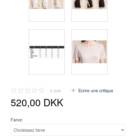
0
avis
Ecrire une critique
520,00 DKK
Farve: