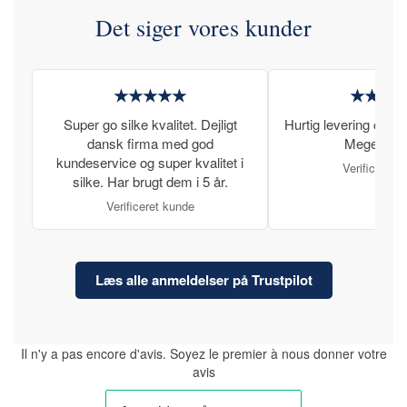
Det siger vores kunder
★★★★★
★★★
Super go silke kvalitet. Dejligt
Hurtig levering og læ
dansk firma med god
Meget tilfr
kundeservice og super kvalitet i
Verificeret 
silke. Har brugt dem i 5 år.
Verificeret kunde
Læs alle anmeldelser på Trustpilot
Il n'y a pas encore d'avis. Soyez le premier à nous donner votre
avis