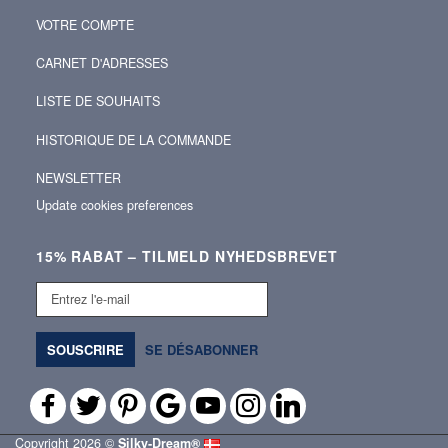
VOTRE COMPTE
CARNET D'ADRESSES
LISTE DE SOUHAITS
HISTORIQUE DE LA COMMANDE
NEWSLETTER
Update cookies preferences
15% RABAT – TILMELD NYHEDSBREVET
Entrez
l'e-
mail
SOUSCRIRE
SE DÉSABONNER
Copyright 2026 ©
Silky‑Dream®