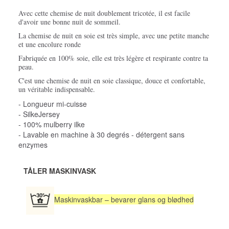
Avec cette chemise de nuit doublement tricotée, il est facile
d'avoir une bonne nuit de sommeil.
La chemise de nuit en soie est très simple, avec une petite manche
et une encolure ronde
Fabriquée en 100% soie, elle est très légère et respirante contre ta
peau.
C'est une chemise de nuit en soie classique, douce et confortable,
un véritable indispensable.
- Longueur mi-cuisse
- SilkeJersey
- 100% mulberry ilke
- Lavable en machine à 30 degrés - détergent sans
enzymes
TÅLER MASKINVASK
Maskinvaskbar – bevarer glans og blødhed