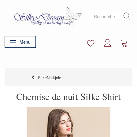
Menu
Basculer la navigation
SilkeNatkjole
Chemise de nuit Silke Shirt