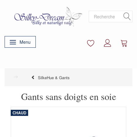
Menu
Basculer la navigation
SilkeHue & Gants
Gants sans doigts en soie
CHAUD