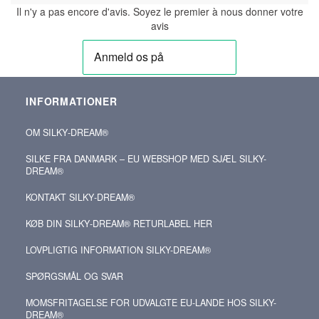
Il n'y a pas encore d'avis. Soyez le premier à nous donner votre
avis
INFORMATIONER
OM SILKY‑DREAM®
SILKE FRA DANMARK – EU WEBSHOP MED SJÆL SILKY-
DREAM®
KONTAKT SILKY‑DREAM®
KØB DIN SILKY‑DREAM® RETURLABEL HER
LOVPLIGTIG INFORMATION SILKY-DREAM®
SPØRGSMÅL OG SVAR
MOMSFRITAGELSE FOR UDVALGTE EU-LANDE HOS SILKY-
DREAM®