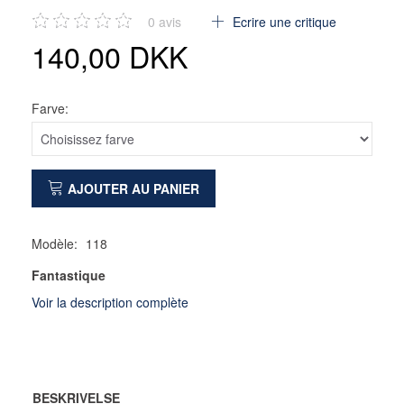
0
avis
Ecrire une critique
140,00 DKK
Farve:
AJOUTER AU PANIER
Modèle:
118
Fantastique
Voir la description complète
BESKRIVELSE