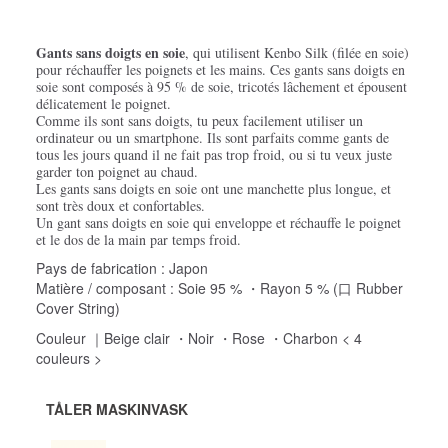
Gants sans doigts en soie
, qui utilisent Kenbo Silk (filée en soie)
pour réchauffer les poignets et les mains. Ces gants sans doigts en
soie sont composés à 95 % de soie, tricotés lâchement et épousent
délicatement le poignet.
Comme ils sont sans doigts, tu peux facilement utiliser un
ordinateur ou un smartphone. Ils sont parfaits comme gants de
tous les jours quand il ne fait pas trop froid, ou si tu veux juste
garder ton poignet au chaud.
Les gants sans doigts en soie ont une manchette plus longue, et
sont très doux et confortables.
Un gant sans doigts en soie qui enveloppe et réchauffe le poignet
et le dos de la main par temps froid.
Pays de fabrication : Japon
Matière / composant : Soie 95 % ・Rayon 5 % (口 Rubber
Cover String)
Couleur ｜Beige clair ・Noir ・Rose ・Charbon < 4
couleurs >
TÅLER MASKINVASK