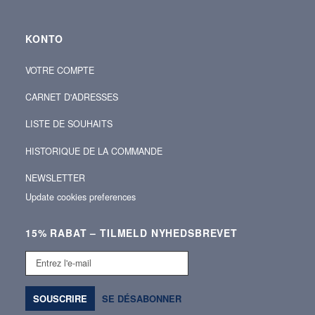
KONTO
VOTRE COMPTE
CARNET D'ADRESSES
LISTE DE SOUHAITS
HISTORIQUE DE LA COMMANDE
NEWSLETTER
Update cookies preferences
15% RABAT – TILMELD NYHEDSBREVET
Entrez
l'e-
mail
SOUSCRIRE
SE DÉSABONNER