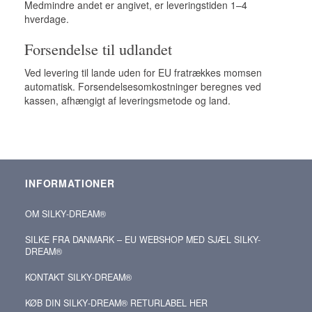
Medmindre andet er angivet, er leveringstiden 1–4
hverdage.
Forsendelse til udlandet
Ved levering til lande uden for EU fratrækkes momsen
automatisk. Forsendelsesomkostninger beregnes ved
kassen, afhængigt af leveringsmetode og land.
INFORMATIONER
OM SILKY‑DREAM®
SILKE FRA DANMARK – EU WEBSHOP MED SJÆL SILKY-
DREAM®
KONTAKT SILKY‑DREAM®
KØB DIN SILKY‑DREAM® RETURLABEL HER