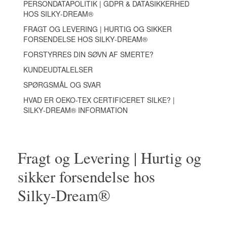
PERSONDATAPOLITIK | GDPR & DATASIKKERHED
HOS SILKY‑DREAM®
FRAGT OG LEVERING | HURTIG OG SIKKER
FORSENDELSE HOS SILKY‑DREAM®
FORSTYRRES DIN SØVN AF SMERTE?
KUNDEUDTALELSER
SPØRGSMÅL OG SVAR
HVAD ER OEKO-TEX CERTIFICERET SILKE? |
SILKY‑DREAM® INFORMATION
Fragt og Levering | Hurtig og
sikker forsendelse hos
Silky‑Dream®