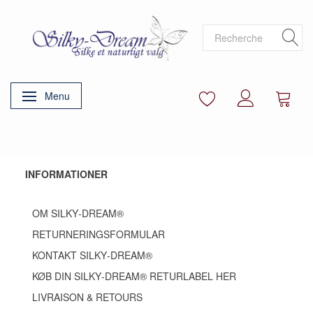
Menu
Basculer la navigation
INFORMATIONER
OM SILKY‑DREAM®
RETURNERINGSFORMULAR
KONTAKT SILKY‑DREAM®
KØB DIN SILKY‑DREAM® RETURLABEL HER
LIVRAISON & RETOURS