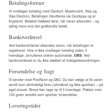
Betalingsformer
Vi modtager betaling med Dankort, Mastercard, Visa og
Visa Electron. Betalingen håndteres via Quickpay og er
krypteret. Beløbet trækkes først, når varen afsendes – og
aldrig mere end det godkendte beløb.
Bankoverførsel
Ved bankoverførsel afsendes varen, når betalingen er
registreret. Hvis vi ikke modtager betaling inden 5
hverdage, annulleres ordren automatisk.
OBS:
Ved
bankoverførsel er du ikke dækket af indsigelsesordningen.
Forsendelse og fragt
Vi sender med PostNord og DAO. Du kan vælge at få varen
sendt som almindeligt brev (uforsikret og ikke sporbar) – på
eget ansvar. Breve kan tage op til 5 hverdage. Pakker over
100 gram sendes som sporbar forsendelse.
Leveringstider