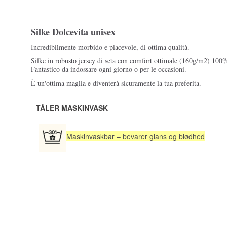
Silke Dolcevita unisex
Incredibilmente morbido e piacevole, di ottima qualità.
Silke in robusto jersey di seta con comfort ottimale (160g/m2) 100%
Fantastico da indossare ogni giorno o per le occasioni.
È un'ottima maglia e diventerà sicuramente la tua preferita.
TÅLER MASKINVASK
Maskinvaskbar – bevarer glans og blødhed