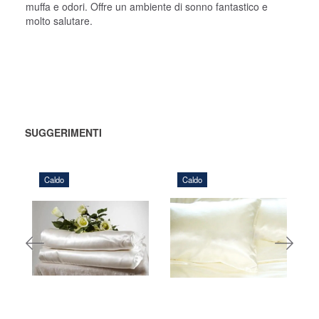
muffa e odori. Offre un ambiente di sonno fantastico e
molto salutare.
SUGGERIMENTI
Caldo
Caldo
324,00 DKK
1.120,00 DKK
AGGIUNGI
AGGIUNGI
AL CARRELLO
AL
CARRELLO