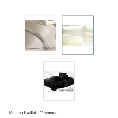
Momme Kvalitet:
22momme