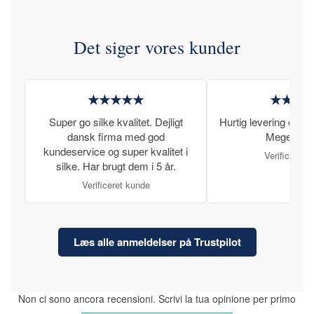
Det siger vores kunder
★★★★★
★★★
Super go silke kvalitet. Dejligt
Hurtig levering og læ
dansk firma med god
Meget tilfr
kundeservice og super kvalitet i
Verificeret 
silke. Har brugt dem i 5 år.
Verificeret kunde
Læs alle anmeldelser på Trustpilot
Non ci sono ancora recensioni. Scrivi la tua opinione per primo