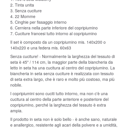
2. Tinta unita
3. Senza cuciture
4. 22 Momme
5. Cinghie per fissaggio interno
6. Cerniera nella parte inferiore del copripiumino
7. Cuciture francesi tutto intorno al copripiumino
Il set è composto da un copripiumino mis. 140x200 o
140x220 e una federa mis. 60x63
Senza cuciture! - Normalmente la larghezza del tessuto di
seta è 45" / 114 cm, la maggior parte della biancheria da
letto in seta ha una cucitura al centro del copripiumino. La
biancheria in seta senza cuciture è realizzata con tessuto
di seta extra largo, che è raro e molto più costoso, ma più
nobile.
I copripiumini sono cuciti tutto intorno, ma non c'è una
cucitura al centro della parte anteriore e posteriore del
copripiumino, perché la larghezza del tessuto è extra
ampia.
Il prodotto in seta non è solo bello - è anche sano, naturale
e anallergico, resistente agli acari della polvere e a umidità,