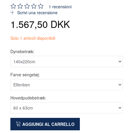
1
recensioni
Scrivi una recensione
1.567,50 DKK
Solo 1 articoli disponibili
Dynebetræk:
Farve sengetøj:
Hovedpudebetræk:
AGGIUNGI AL CARRELLO