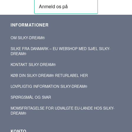
INFORMATIONER
OM SILKY‑DREAM®
SILKE FRA DANMARK – EU WEBSHOP MED SJÆL SILKY-
DREAM®
KONTAKT SILKY‑DREAM®
KØB DIN SILKY‑DREAM® RETURLABEL HER
LOVPLIGTIG INFORMATION SILKY-DREAM®
SPØRGSMÅL OG SVAR
MOMSFRITAGELSE FOR UDVALGTE EU-LANDE HOS SILKY-
DREAM®
KONTO