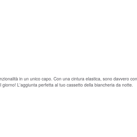
unzionalità in un unico capo. Con una cintura elastica, sono davvero co
l giorno! L'aggiunta perfetta al tuo cassetto della biancheria da notte.