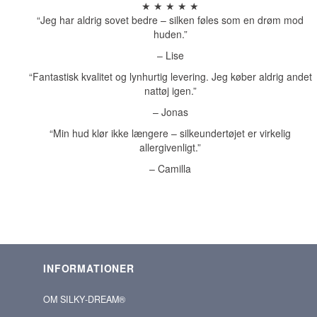
★ ★ ★ ★ ★
“Jeg har aldrig sovet bedre – silken føles som en drøm mod
huden.”
– Lise
“Fantastisk kvalitet og lynhurtig levering. Jeg køber aldrig andet
nattøj igen.”
– Jonas
“Min hud klør ikke længere – silkeundertøjet er virkelig
allergivenligt.”
– Camilla
INFORMATIONER
OM SILKY‑DREAM®