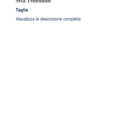
Seta 19momme
Taglia
Visualizza la descrizione completa