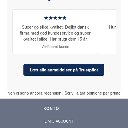
★★★★★
Super go silke kvalitet. Dejligt dansk
Hurtig lev
firma med god kundeservice og super
kvalitet i silke. Har brugt dem i 5 år.
Verificeret kunde
Læs alle anmeldelser på Trustpilot
Non ci sono ancora recensioni. Scrivi la tua opinione per primo
KONTO
IL MIO ACCOUNT