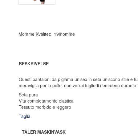
Momme Kvalitet:
19momme
BESKRIVELSE
Questi pantaloni da pigiama unisex in seta uniscono stile e f
meraviglia per la pelle: non vorrai toglierli nemmeno durante i
Seta pura
Vita completamente elastica
Tessuto morbido e leggero
Taglia
TÅLER MASKINVASK