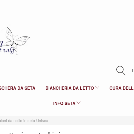
I
SCHERA DA SETA
BIANCHERIA DA LETTO
CURA DELL
INFO SETA
loni da notte in seta Unisex