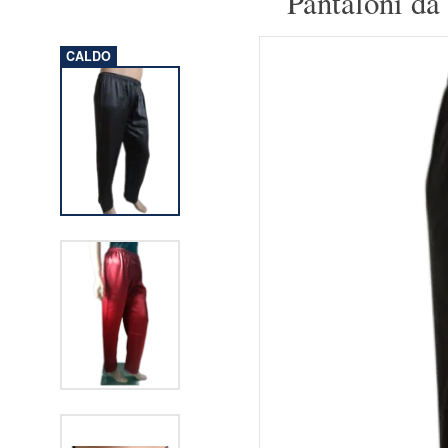
Pantaloni da 
CALDO