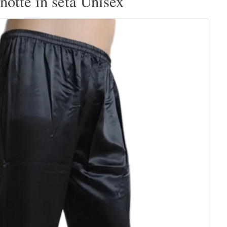
notte in seta Unisex