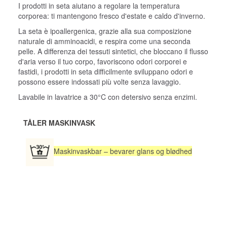
I prodotti in seta aiutano a regolare la temperatura
corporea: ti mantengono fresco d'estate e caldo d'inverno.
La seta è ipoallergenica, grazie alla sua composizione
naturale di amminoacidi, e respira come una seconda
pelle. A differenza dei tessuti sintetici, che bloccano il flusso
d'aria verso il tuo corpo, favoriscono odori corporei e
fastidi, i prodotti in seta difficilmente sviluppano odori e
possono essere indossati più volte senza lavaggio.
Lavabile in lavatrice a 30°C con detersivo senza enzimi.
TÅLER MASKINVASK
Maskinvaskbar – bevarer glans og blødhed