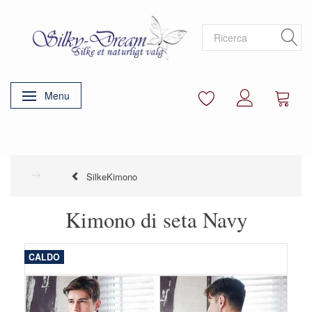
Menu
Attiva/disattiva navigazione
SilkeKimono
Kimono di seta Navy
CALDO