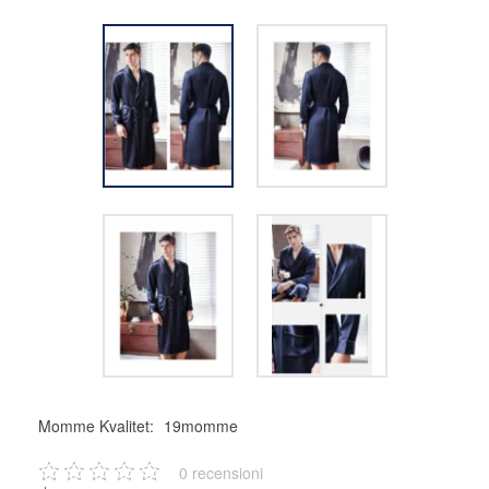
Momme Kvalitet:
19momme
0
recensioni