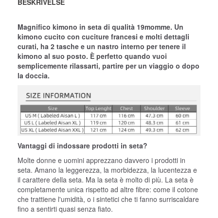
BESKRIVELSE
Magnifico kimono in seta di qualità 19momme. Un
kimono cucito con cuciture francesi e molti dettagli
curati, ha 2 tasche e un nastro interno per tenere il
kimono al suo posto. È perfetto quando vuoi
semplicemente rilassarti, partire per un viaggio o dopo
la doccia.
Vantaggi di indossare prodotti in seta?
Molte donne e uomini apprezzano davvero i prodotti in
seta. Amano la leggerezza, la morbidezza, la lucentezza e
il carattere della seta. Ma la seta è molto di più. La seta è
completamente unica rispetto ad altre fibre: come il cotone
che trattiene l'umidità, o i sintetici che ti fanno surriscaldare
fino a sentirti quasi senza fiato.