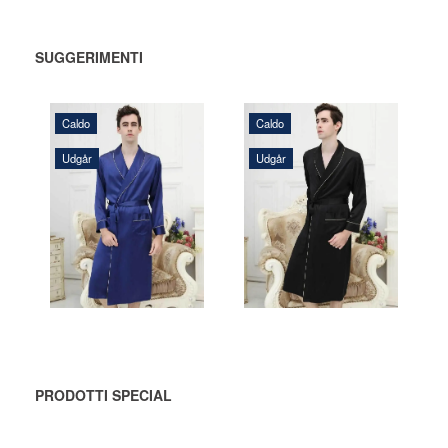
SUGGERIMENTI
Caldo
Caldo
Udgår
Udgår
1.352,00 DKK
1.352,00 DKK
AGGIUNGI
AGGIUNGI
AL CARRELLO
AL CARRELLO
PRODOTTI SPECIAL