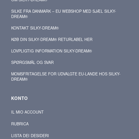
SILKE FRA DANMARK – EU WEBSHOP MED SJÆL SILKY-
DREAM®
KONTAKT SILKY‑DREAM®
KØB DIN SILKY‑DREAM® RETURLABEL HER
LOVPLIGTIG INFORMATION SILKY-DREAM®
SPØRGSMÅL OG SVAR
MOMSFRITAGELSE FOR UDVALGTE EU-LANDE HOS SILKY-
DREAM®
KONTO
IL MIO ACCOUNT
RUBRICA
LISTA DEI DESIDERI