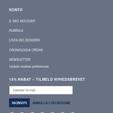
KONTO
IL MIO ACCOUNT
RUBRICA
LISTA DEI DESIDERI
CRONOLOGIA ORDINI
NEWSLETTER
Update cookies preferences
15% RABAT – TILMELD NYHEDSBREVET
Inserisci
l'e-
mail
ISCRIVITI
ANNULLA L'ISCRIZIONE