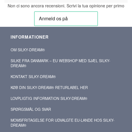
Non ci sono ancora recensioni. Scrivi la tua opinione per primo
INFORMATIONER
OM SILKY‑DREAM®
SILKE FRA DANMARK – EU WEBSHOP MED SJÆL SILKY-
DREAM®
KONTAKT SILKY‑DREAM®
KØB DIN SILKY‑DREAM® RETURLABEL HER
LOVPLIGTIG INFORMATION SILKY-DREAM®
SPØRGSMÅL OG SVAR
MOMSFRITAGELSE FOR UDVALGTE EU-LANDE HOS SILKY-
DREAM®