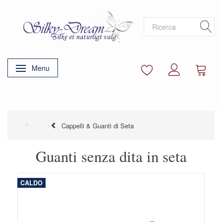
Menu
Attiva/disattiva navigazione
Cappelli & Guanti di Seta
Guanti senza dita in seta
CALDO