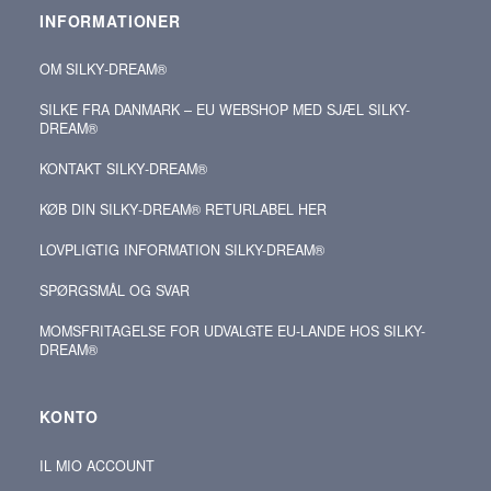
INFORMATIONER
OM SILKY‑DREAM®
SILKE FRA DANMARK – EU WEBSHOP MED SJÆL SILKY-
DREAM®
KONTAKT SILKY‑DREAM®
KØB DIN SILKY‑DREAM® RETURLABEL HER
LOVPLIGTIG INFORMATION SILKY-DREAM®
SPØRGSMÅL OG SVAR
MOMSFRITAGELSE FOR UDVALGTE EU-LANDE HOS SILKY-
DREAM®
KONTO
IL MIO ACCOUNT