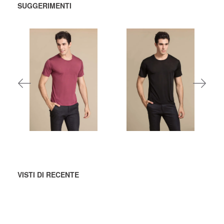
SUGGERIMENTI
448,00 DKK
448,00 DKK per
unità
AGGIUNGI
AGGIUNGI
AL
AL
CARRELLO
CARRELLO
VISTI DI RECENTE