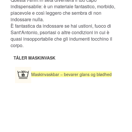
indispensabile: è un materiale fantastico, morbido,
piacevole e così leggero che sembra di non
indossare nulla.
È fantastica da indossare se hai ustioni, fuoco di
Sant'Antonio, psoriasi o altre condizioni in cui è
quasi insopportabile che gli indumenti tocchino il
corpo.
TÅLER MASKINVASK
Maskinvaskbar – bevarer glans og blødhed