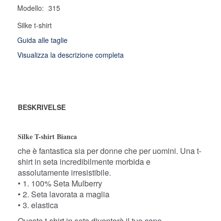
Modello:
315
Silke t-shirt
Guida alle taglie
Visualizza la descrizione completa
BESKRIVELSE
Silke T-shirt Bianca
che è fantastica sia per donne che per uomini. Una t-
shirt in seta incredibilmente morbida e
assolutamente irresistibile.
• 1. 100% Seta Mulberry
• 2. Seta lavorata a maglia
• 3. elastica
Questa t-shirt in seta diventerà il tuo capo