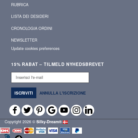
RUBRICA
LISTA DEI DESIDERI
CRONOLOGIA ORDINI
NEWSLETTER
Update cookies preferences
15% RABAT – TILMELD NYHEDSBREVET
Inserisci
l'e-
mail
ISCRIVITI
ANNULLA L'ISCRIZIONE
Copyright 2026 ©
Silky‑Dream®