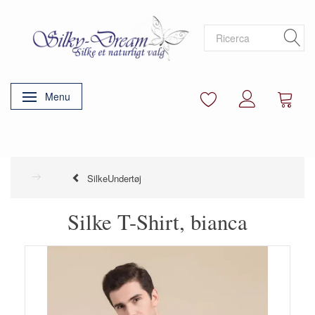
Menu
Attiva/disattiva navigazione
SilkeUndertøj
Silke T-Shirt, bianca