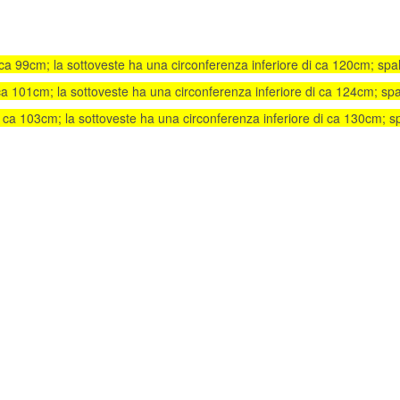
 99cm; la sottoveste ha una circonferenza inferiore di ca 120cm; spall
 101cm; la sottoveste ha una circonferenza inferiore di ca 124cm; spall
a 103cm; la sottoveste ha una circonferenza inferiore di ca 130cm; spa