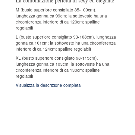
La combinazione perfetta di sexy ed elegante
M (busto superiore consigliato 85-100cm),
lunghezza gonna ca 99cm; la sottoveste ha una
circonferenza inferiore di ca 120cm; spalline
regolabili
L (busto superiore consigliato 93-108cm), lunghezza
gonna ca 101cm; la sottoveste ha una circonferenza
inferiore di ca 124cm; spalline regolabili
XL (busto superiore consigliato 98-115cm),
lunghezza gonna ca 103cm; la sottoveste ha una
circonferenza inferiore di ca 130cm; spalline
regolabili
Visualizza la descrizione completa