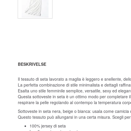
BESKRIVELSE
Il tessuto di seta lavorato a maglia è leggero e snellente, del
La perfetta combinazione di stile minimalista e dettagli raffinat
Esalta uno stile femminile semplice, versatile, sexy ed elegan
Questa sottoveste in seta è un ottimo modo per completare il t
respirare la pelle regolando al contempo la temperatura corp
Sottoveste in seta nera, beige o bianca: usala come camicia d
Questo tessuto può allungarsi in una certa misura. Scegli per f
100% jersey di seta