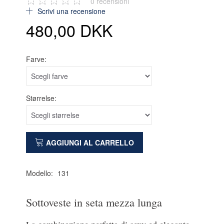
0
recensioni
Scrivi una recensione
480,00 DKK
Farve:
Størrelse:
AGGIUNGI AL CARRELLO
Modello:
131
Sottoveste in seta mezza lunga